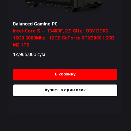
Balanced Gaming PC
Intel-Core i5 — 13400F, 2.5 GHz | ОЗУ DDR5
16GB 6000Mhz | 12GB GeForce RTX3060 | SSD
M2 1TB
12,985,000
сум
В корзину
Купить в один клик