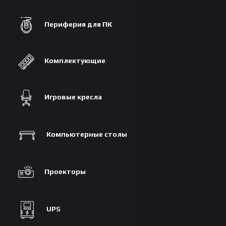
Периферия для ПК
Комплектующие
Игровые кресла
Компьютерные столы
Проекторы
UPS