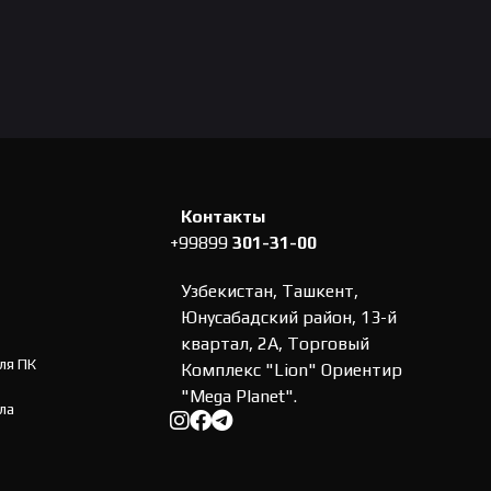
Контакты
+99899
301-31-00
Узбекистан, Ташкент,
Юнусабадский район, 13-й
квартал, 2А, Торговый
ля ПК
Комплекс "Lion" Ориентир
"Mega Planet".
ла