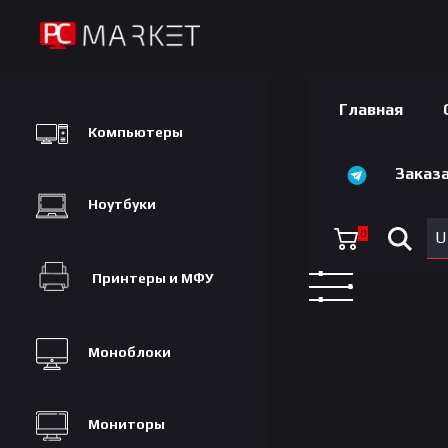
Главная
Компьютеры
Заказа
Ноутбуки
0
U
Принтеры и МФУ
Моноблоки
Мониторы