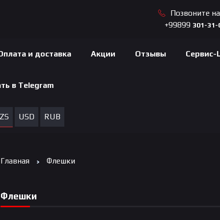
Позвоните н
+99899
301-31-
Оплата и доставка
Акции
Отзывы
Сервис-
ть в Telegram
ZS
USD
RUB
Главная
Флешки
Флешки