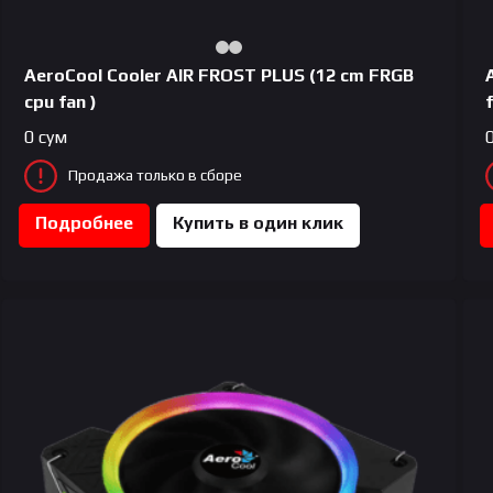
AeroCool Сooler AIR FROST PLUS (12 cm FRGB
cpu fan )
f
0
сум
Продажа только в сборе
Подробнее
Купить в один клик