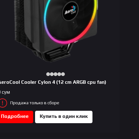
AeroCool Сooler Cylon 4 (12 cm ARGB cpu fan)
0
сум
Продажа только в сборе
Подробнее
Купить в один клик