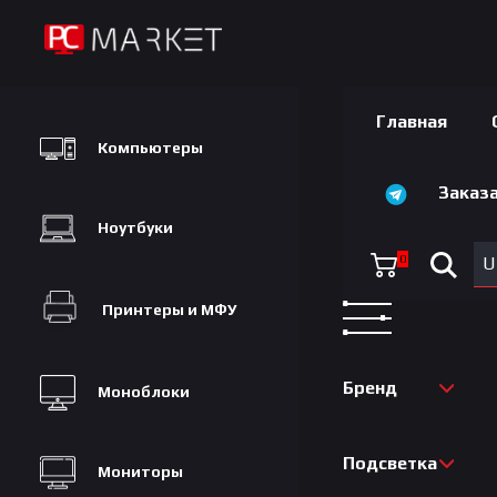
Главная
Компьютеры
Заказа
Ноутбуки
0
U
Принтеры и МФУ
Бренд
Моноблоки
Подсветка
Мониторы