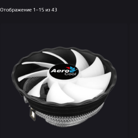
Цены:
Отображение 1–15 из 43
по
возрастанию