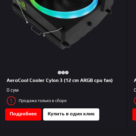
AeroCool Сooler Cylon 3 (12 cm ARGB cpu fan)
0
сум
Продажа только в сборе
Подробнее
Купить в один клик