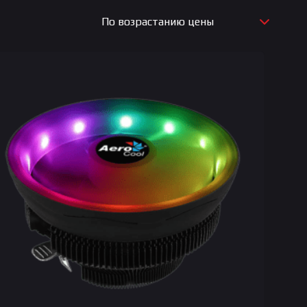
По возрастанию цены
По новизне
По возрастанию цены
По убыванию цены