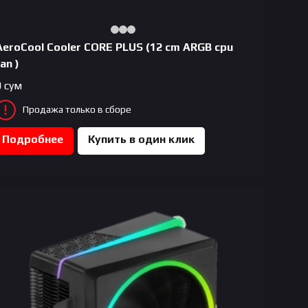
AeroCool Сooler CORE PLUS (12 cm ARGB cpu
an )
0
сум
Продажа только в сборе
Подробнее
Купить в один клик