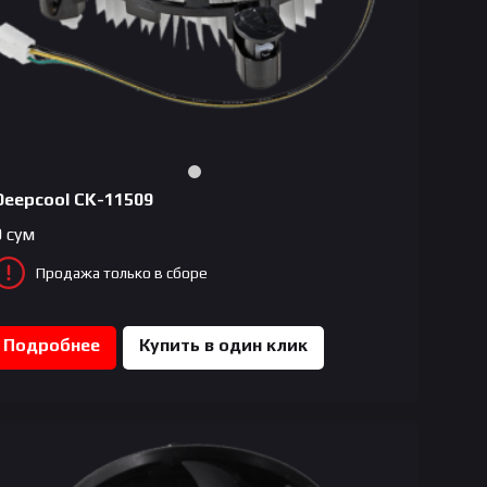
Deepcool CK-11509
0
сум
Продажа только в сборе
Подробнее
Купить в один клик