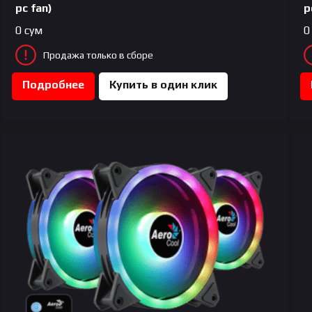
pc fan)
p
0
сум
0
Продажа только в сборе
Подробнее
Купить в один клик