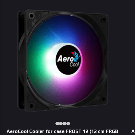
AeroCool Сooler for case FROST 12 (12 cm FRGB
A