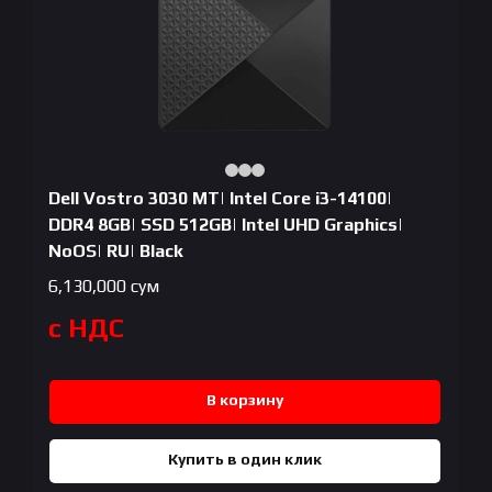
Dell Vostro 3030 MT| Intel Core i3-14100|
DDR4 8GB| SSD 512GB| Intel UHD Graphics|
NoOS| RU| Black
6,130,000
сум
с НДС
В корзину
Купить в один клик