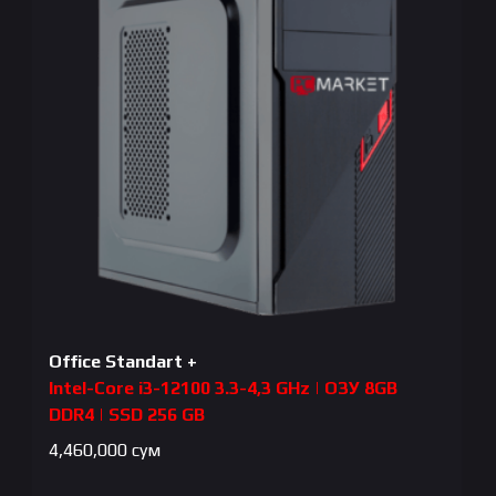
Office Standart +
Intel-Core i3-12100 3.3-4,3 GHz | ОЗУ 8GB
DDR4 | SSD 256 GB
4,460,000
сум