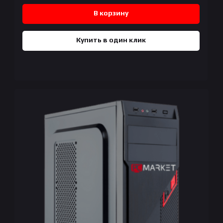
В корзину
Купить в один клик