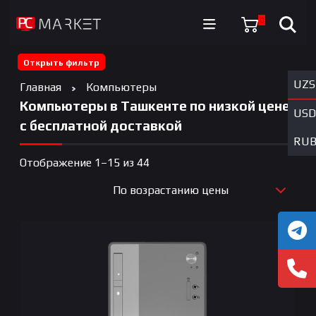
0
Открыть фильтр
UZS
Главная
Компьютеры
Компьютеры в Ташкенте по низкой цене
USD
с бесплатной доставкой
RU
Цены:
Отображение 1–15 из 44
по
По возрастанию цены
возрастанию
По новизне
По возрастанию цены
По убыванию цены