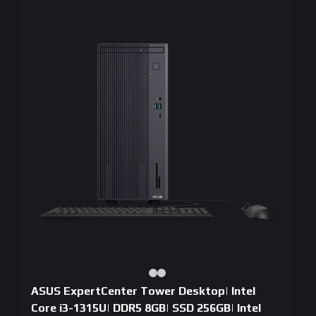
ASUS ExpertCenter Tower Desktop| Intel
Core i3-1315U| DDR5 8GB| SSD 256GB| Intel