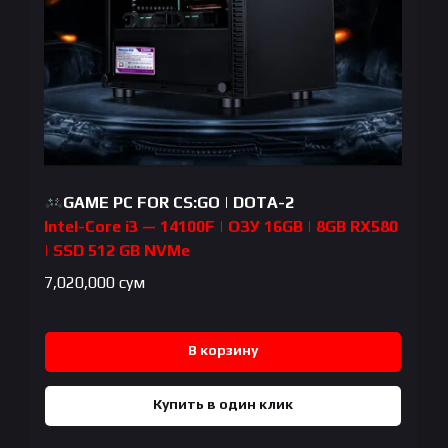
GAME PC FOR CS:GO | DOTA-2
Intel-Core i3 — 14100F | ОЗУ 16GB | 8GB RX580
| SSD 512 GB NVMe
7,020,000
сум
В корзину
Купить в один клик