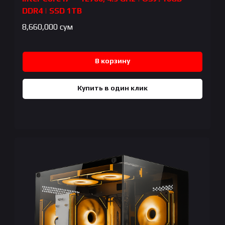
DDR4 | SSD 1TB
8,660,000
сум
В корзину
Купить в один клик