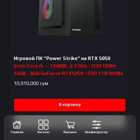
Игровой ПК “Power Strike” на RTX 5050
Intel-Core i5 — 12400F, 2.7 GHz | ОЗУ DDR4
16GB | 8GB GeForce RTX5050 | SSD 1TB NVMe
10,910,000
сум
В корзину
Купить в один клик
Главная
Каталог
Корзина
Конфигуратор