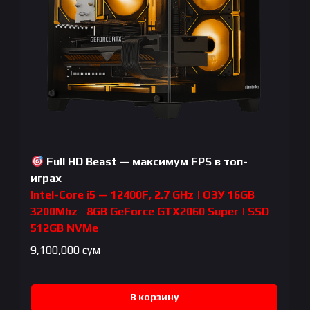
Full HD Beast — максимум FPS в топ-
играх
Intel-Core i5 — 12400F, 2.7 GHz | ОЗУ 16GB
3200Mhz | 8GB GeForce GTX2060 Super | SSD
512GB NVMe
9,100,000
сум
В корзину