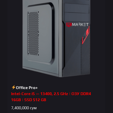
Office Pro+
Intel-Core i5 — 13400, 2.5 GHz | ОЗУ DDR4
16GB | SSD 512 GB
7,400,000
сум