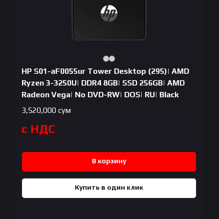
HP S01-aF0055ur Tower Desktop (295)| AMD
Ryzen 3-3250U| DDR4 8GB| SSD 256GB| AMD
Radeon Vega| No DVD-RW| DOS| RU| Black
3,520,000
сум
с НДС
В корзину
Купить в один клик