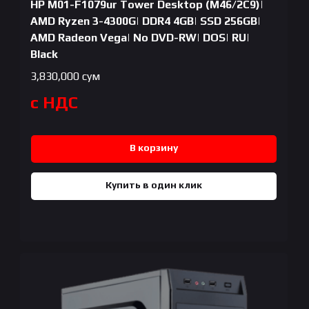
HP M01-F1079ur Tower Desktop (M46/2C9)|
AMD Ryzen 3-4300G| DDR4 4GB| SSD 256GB|
AMD Radeon Vega| No DVD-RW| DOS| RU|
Black
3,830,000
сум
с НДС
В корзину
Купить в один клик