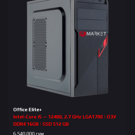
Office Elite+
Intel-Core i5 — 12400, 2.7 GHz LGA1700 | ОЗУ
DDR4 16GB | SSD 512 GB
6,540,000
сум