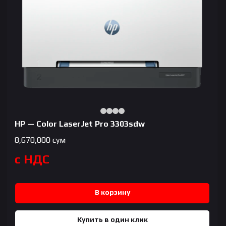
HP — Color LaserJet Pro 3303sdw
8,670,000
сум
с НДС
В корзину
Купить в один клик