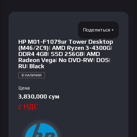
HP M01-F1079ur Tower Desktop
(M46/2C9)| AMD Ryzen 3-4300G|
DDR4 4GB| SSD 256GB| AMD
Radeon Vega| No DVD-RW| DOS|
RU| Black
В НАЛИЧИИ
Цена
3,830,000
сум
с НДС