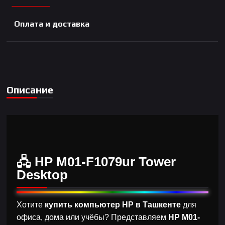
Оплата и доставка
Описание
🖧 HP M01-F1079ur Tower
Desktop
Хотите
купить компьютер HP в Ташкенте
для
офиса, дома или учёбы? Представляем
HP M01-