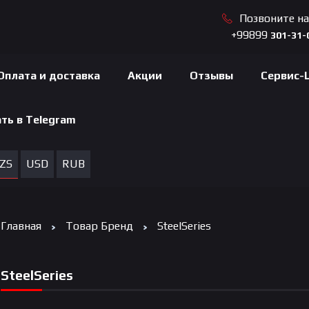
Позвоните н
+99899
301-31-
Оплата и доставка
Акции
Отзывы
Сервис-
ть в Telegram
ZS
USD
RUB
Главная
Товар Бренд
SteelSeries
SteelSeries