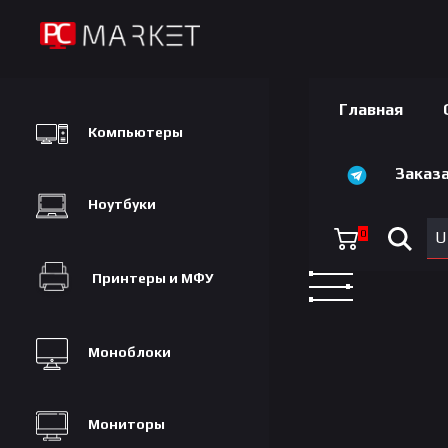
Главная
Компьютеры
Заказа
Ноутбуки
0
U
Принтеры и МФУ
Моноблоки
Мониторы