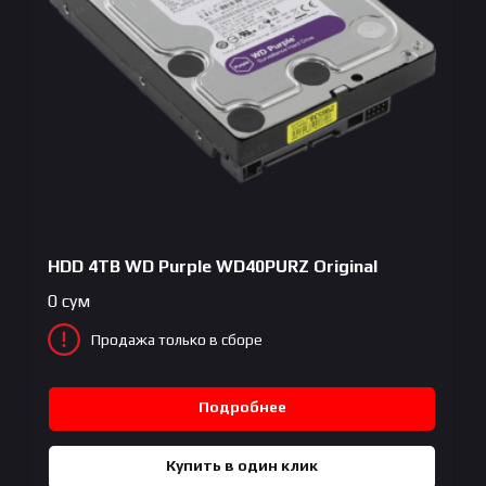
HDD 4TB WD Purple WD40PURZ Original
0
сум
Продажа только в сборе
Подробнее
Купить в один клик