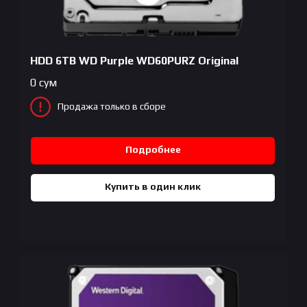
HDD 6TB WD Purple WD60PURZ Original
0
сум
Продажа только в сборе
Подробнее
Купить в один клик