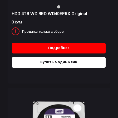
HDD 4TB WD RED WD40EFRX Original
0
сум
Продажа только в сборе
Подробнее
Купить в один клик