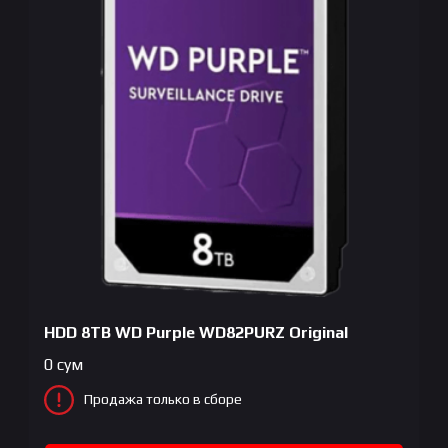
HDD 8TB WD Purple WD82PURZ Original
0
сум
Продажа только в сборе