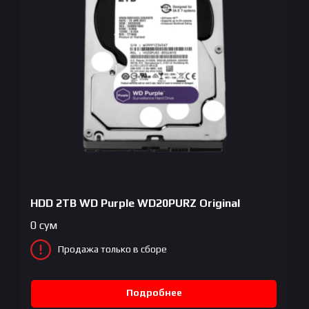
HDD 2TB WD Purple WD20PURZ Original
0
сум
Продажа только в сборе
Подробнее