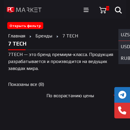
0
Открыть фильтр
UZS
Главная
Бренды
7 TECH
7 TECH
USD
7TECH — это бренд премиум-класса. Продукция
RU
разрабатывается и производится на ведущих
заводах мира.
Цены:
Показаны все (8)
по
По возрастанию цены
возрастанию
По новизне
По возрастанию цены