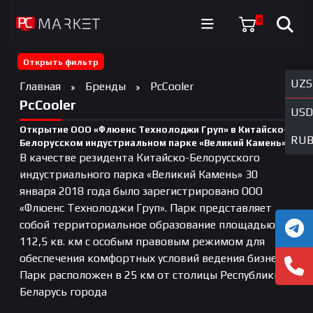
0
Открыть фильтр
UZS
Главная
Бренды
PcCooler
PcCooler
USD
Открытие ООО «Флюенс Технолоджи Груп» в Китайско-
RU
Белорусском индустриальном парке «Великий Камень»
В качестве резидента Китайско-Белорусского
индустриального парка «Великий Камень» 30
января 2018 года было зарегистрировано ООО
«Флюенс Технолоджи Груп». Парк представляет
собой территориальное образование площадью
112,5 кв. км с особым правовым режимом для
обеспечения комфортных условий ведения бизнеса.
Парк расположен в 25 км от столицы Республики
Беларусь города