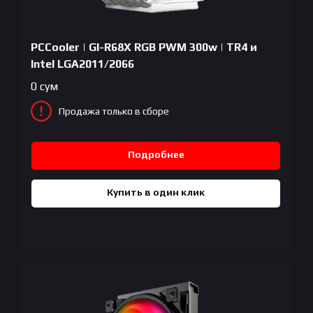
PCCooler | GI-R68X RGB PWM 300w | TR4 и
Intel LGA2011/2066
0
сум
Продажа только в сборе
Подробнее
Купить в один клик