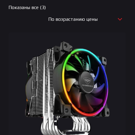
Цены:
Показаны все (3)
по
По возрастанию цены
возрастанию
По новизне
По возрастанию цены
По убыванию цены