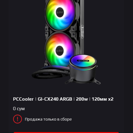
PCCooler | GI-CX240 ARGB | 200w | 120мм x2
0
сум
Продажа только в сборе