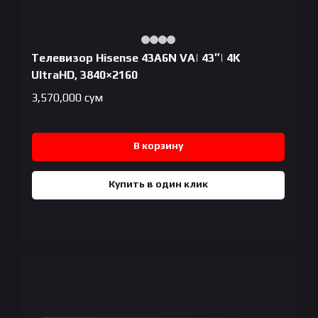
Телевизор Hisense 43A6N VA| 43″| 4K
UltraHD, 3840×2160
3,570,000
сум
В корзину
Купить в один клик