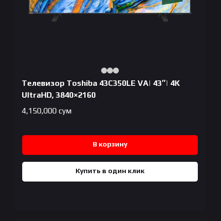
Телевизор Toshiba 43C350LE VA| 43″| 4K
UltraHD, 3840×2160
4,150,000
сум
В корзину
Купить в один клик