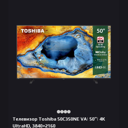
Телевизор Toshiba 50C350NE VA| 50″| 4K
UltraHD, 3840×2160