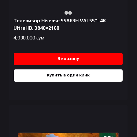
Телевизор Hisense 55A63H VA| 55″| 4K
UltraHD, 3840×2160
4,930,000
сум
В корзину
Купить в один клик