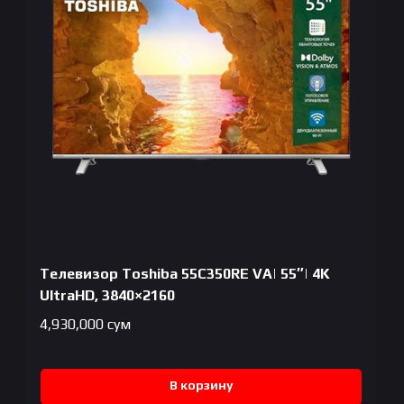
Телевизор Toshiba 55C350RE VA| 55″| 4K
UltraHD, 3840×2160
4,930,000
сум
В корзину