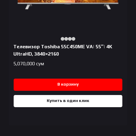
Телевизор Toshiba 55C450ME VA| 55″| 4K
UltraHD, 3840×2160
5,070,000
сум
В корзину
Купить в один клик