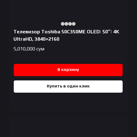
Телевизор Toshiba 50C350ME OLED| 50″| 4K
UltraHD, 3840×2160
5,010,000
сум
В корзину
Купить в один клик