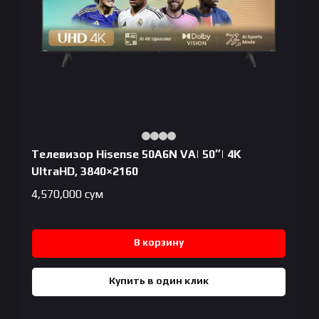
Телевизор Hisense 50A6N VA| 50″| 4K
UltraHD, 3840×2160
4,570,000
сум
В корзину
Купить в один клик