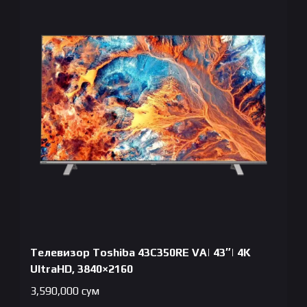
Телевизор Toshiba 43C350RE VA| 43″| 4K
UltraHD, 3840×2160
3,590,000
сум