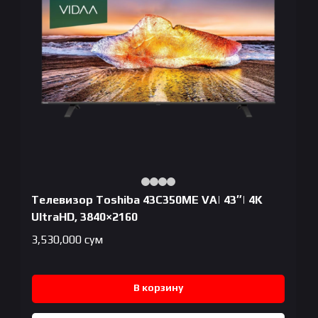
Телевизор Toshiba 43C350ME VA| 43″| 4K
UltraHD, 3840×2160
3,530,000
сум
В корзину