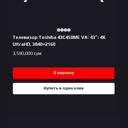
Телевизор Toshiba 43C450ME VA| 43″| 4K
UltraHD, 3840×2160
3,590,000
сум
В корзину
Купить в один клик