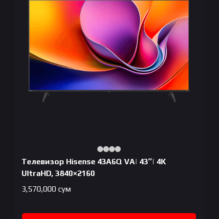
Телевизор Hisense 43A6Q VA| 43″| 4K
UltraHD, 3840×2160
3,570,000
сум