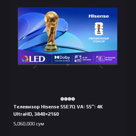
Телевизор Hisense 55E7Q VA| 55″| 4K
UltraHD, 3840×2160
5,060,000
сум