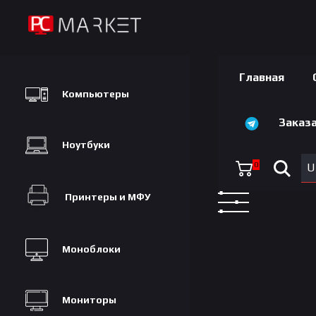
Главная
Компьютеры
Заказа
Ноутбуки
0
U
Принтеры и МФУ
Моноблоки
Мониторы