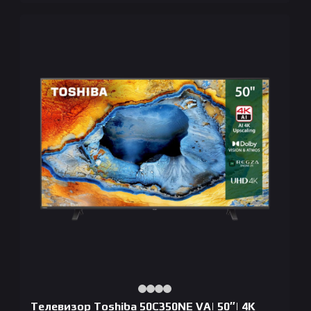
Телевизор Toshiba 50C350NE VA| 50″| 4K