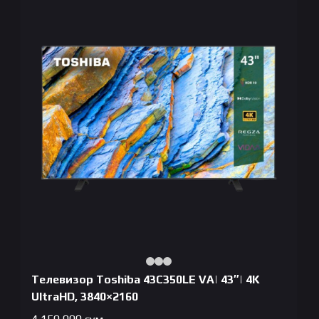
Телевизор Toshiba 43C350LE VA| 43″| 4K
UltraHD, 3840×2160