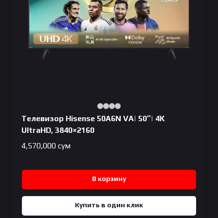
Телевизор Hisense 50A6N VA| 50″| 4K
UltraHD, 3840×2160
4,570,000
сум
В корзину
Купить в один клик