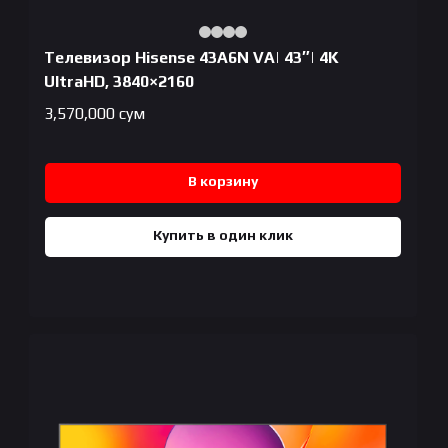
Телевизор Hisense 43A6N VA| 43″| 4K
UltraHD, 3840×2160
3,570,000
сум
В корзину
Купить в один клик