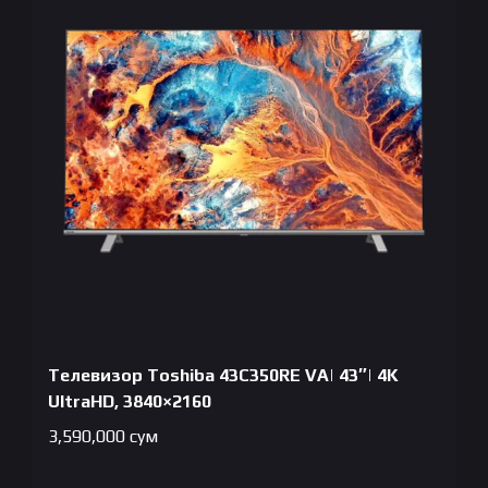
Телевизор Toshiba 43C350RE VA| 43″| 4K
UltraHD, 3840×2160
3,590,000
сум