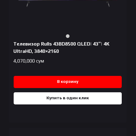
Телевизор Rulls 43BD8500 QLED| 43″| 4K
UltraHD, 3840×2160
4,070,000
сум
В корзину
Купить в один клик