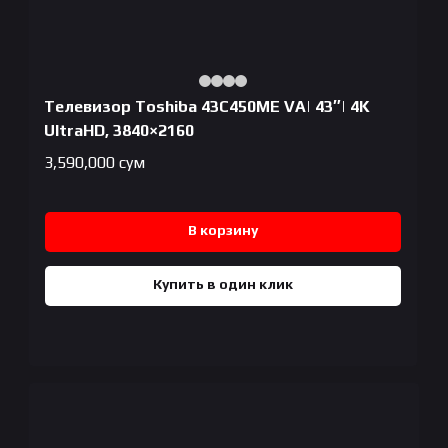
Телевизор Toshiba 43C450ME VA| 43″| 4K
UltraHD, 3840×2160
3,590,000
сум
В корзину
Купить в один клик