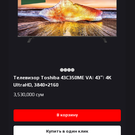
Телевизор Toshiba 43C350ME VA| 43″| 4K
UltraHD, 3840×2160
3,530,000
сум
В корзину
Купить в один клик