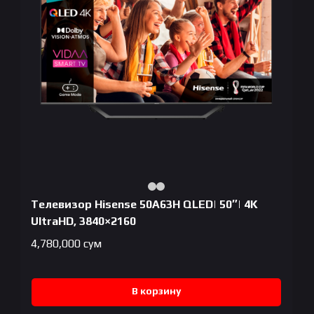
Телевизор Hisense 50A63H QLED| 50″| 4K
UltraHD, 3840×2160
4,780,000
сум
В корзину