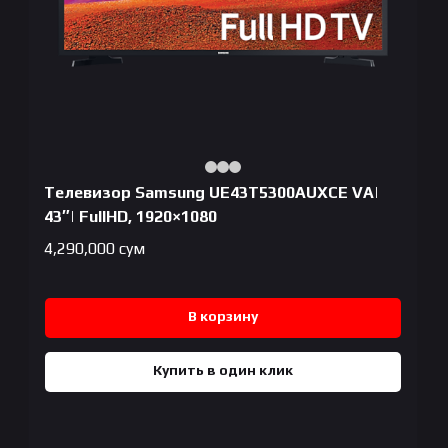
Телевизор Samsung UE43T5300AUXCE VA|
43″| FullHD, 1920×1080
4,290,000
сум
В корзину
Купить в один клик