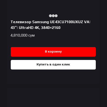
Телевизор Samsung UE43CU7100UXUZ VA|
43″| UltraHD 4K, 3840×2160
4,810,000
сум
В корзину
Купить в один клик