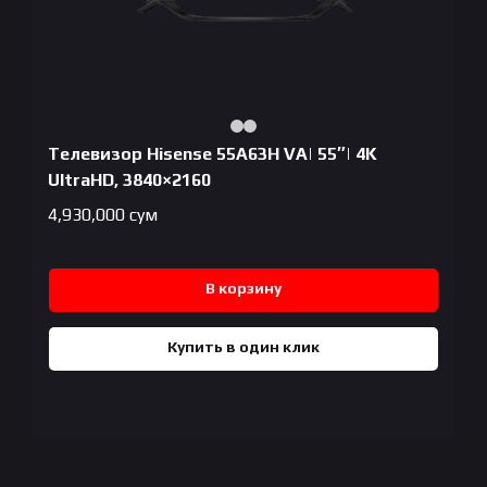
Телевизор Hisense 55A63H VA| 55″| 4K
UltraHD, 3840×2160
4,930,000
сум
В корзину
Купить в один клик