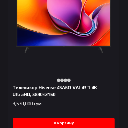
Телевизор Hisense 43A6Q VA| 43″| 4K
UltraHD, 3840×2160
3,570,000
сум
В корзину