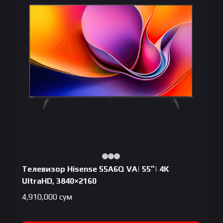
Телевизор Hisense 55A6Q VA| 55″| 4K
UltraHD, 3840×2160
4,910,000
сум