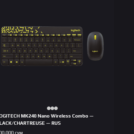
OGITECH MK240 Nano Wireless Combo —
LACK/CHARTREUSE — RUS
00,000
сум