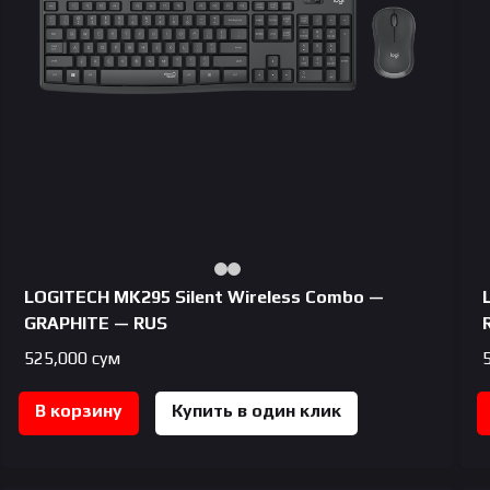
LOGITECH MK295 Silent Wireless Combo —
GRAPHITE — RUS
525,000
сум
В корзину
Купить в один клик