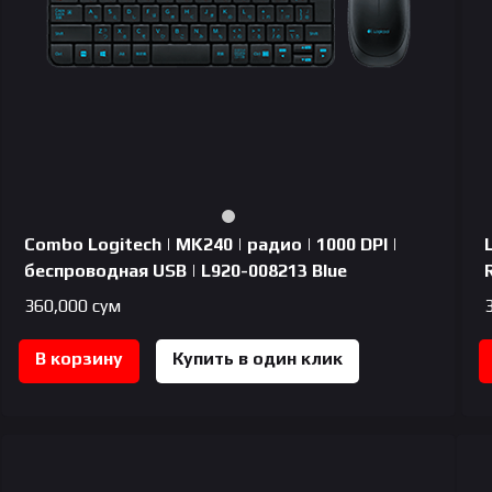
Combo Logitech | MK240 | радио | 1000 DPI |
беспроводная USB | L920-008213 Blue
360,000
сум
В корзину
Купить в один клик