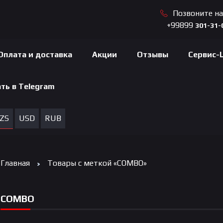
Позвоните н
+99899
301-31-
Оплата и доставка
Акции
Отзывы
Сервис-
ть в Telegram
ZS
USD
RUB
Главная
Товары с меткой «COMBO»
COMBO