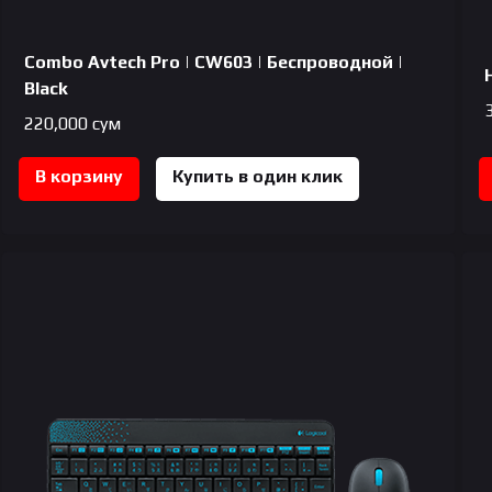
Combo Avtech Pro | CW603 | Беспроводной |
Black
220,000
сум
В корзину
Купить в один клик