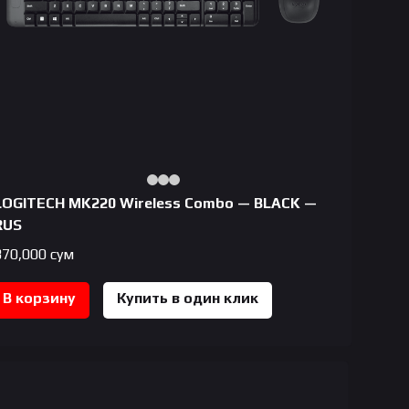
LOGITECH MK220 Wireless Combo — BLACK —
RUS
370,000
сум
В корзину
Купить в один клик