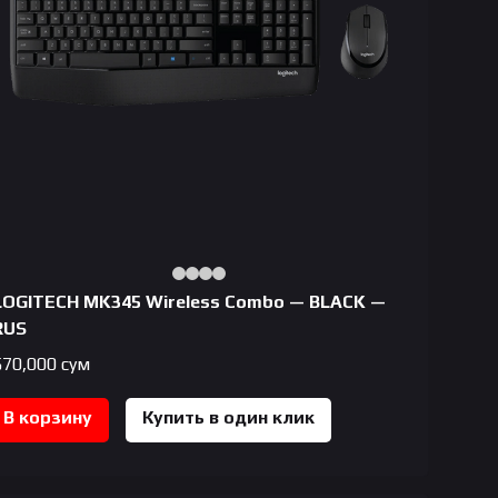
LOGITECH MK345 Wireless Combo — BLACK —
RUS
570,000
сум
В корзину
Купить в один клик