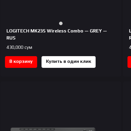
LOGITECH MK235 Wireless Combo — GREY —
RUS
430,000
сум
В корзину
Купить в один клик