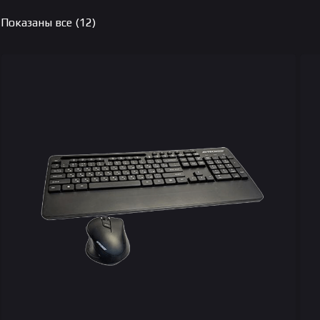
Цены:
Показаны все (12)
по
возрастанию