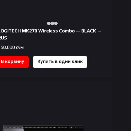
LOGITECH MK270 Wireless Combo — BLACK —
RUS
450,000
сум
В корзину
Купить в один клик