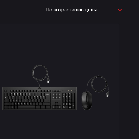
По возрастанию цены
По новизне
По возрастанию цены
По убыванию цены