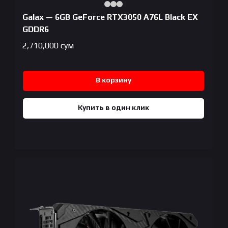
Galax — 6GB GeForce RTX3050 A76L Black EX
GDDR6
2,710,000
сум
В корзину
Купить в один клик