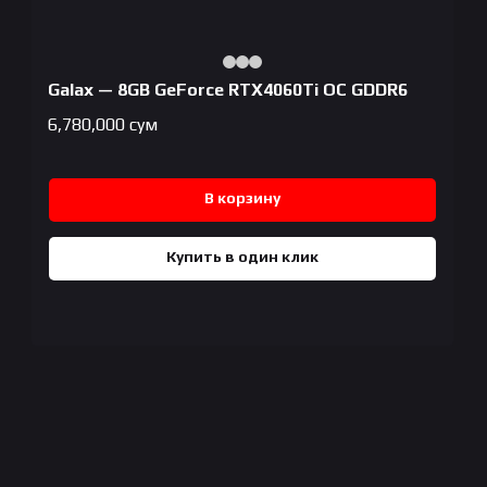
Galax — 8GB GeForce RTX4060Ti OC GDDR6
6,780,000
сум
В корзину
Купить в один клик