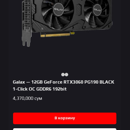
Galax — 12GB GeForce RTX3060 PG190 BLACK
1-Click OC GDDR6 192bit
4,370,000
сум
В корзину