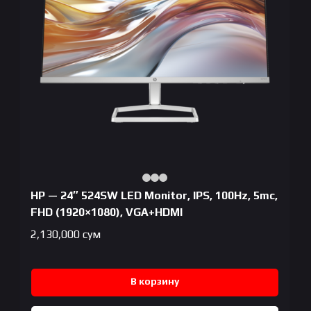
HP — 24″ 524SW LED Monitor, IPS, 100Hz, 5mc,
FHD (1920×1080), VGA+HDMI
2,130,000
сум
В корзину