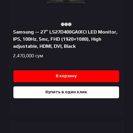
Samsung — 27″ LS27D400GAIXCI LED Monitor,
IPS, 100Hz, 5mc, FHD (1920×1080), High
adjustable, HDMI, DVI, Black
2,470,000
сум
В корзину
Купить в один клик