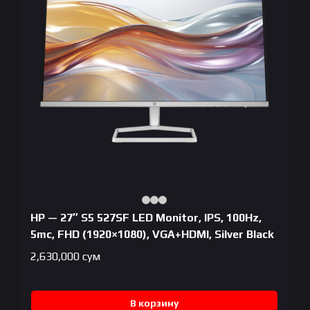
HP — 27″ S5 527SF LED Monitor, IPS, 100Hz,
5mc, FHD (1920×1080), VGA+HDMI, Silver Black
2,630,000
сум
В корзину