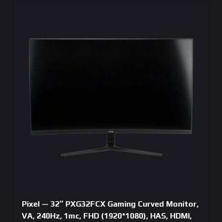
Pixel — 32″ PXG32FCX Gaming Curved Monitor,
VA, 240Hz, 1mc, FHD (1920*1080), HAS, HDMI,