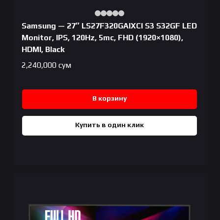
Samsung — 27″ LS27F320GAIXCI S3 S32GF LED
Monitor, IPS, 120Hz, 5mc, FHD (1920×1080),
HDMI, Black
2,240,000
сум
В корзину
Купить в один клик