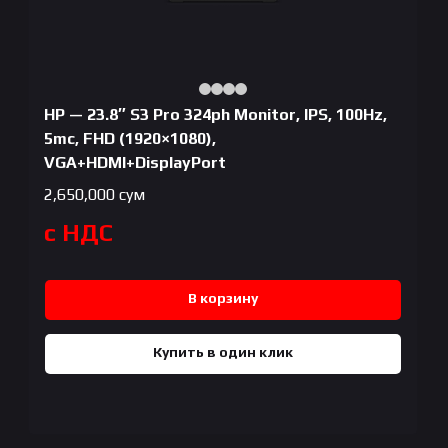
HP — 23.8″ S3 Pro 324ph Monitor, IPS, 100Hz,
5mc, FHD (1920×1080),
VGA+HDMI+DisplayPort
2,650,000
сум
с НДС
В корзину
Купить в один клик