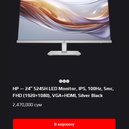
HP — 24″ 524SH LED Monitor, IPS, 100Hz, 5mc,
FHD (1920×1080), VGA+HDMI, Silver Black
2,470,000
сум
В корзину