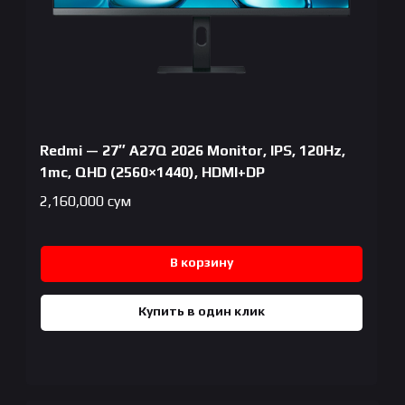
Redmi — 27″ A27Q 2026 Monitor, IPS, 120Hz,
1mc, QHD (2560×1440), HDMI+DP
2,160,000
сум
В корзину
Купить в один клик