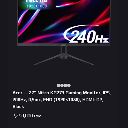
Acer — 27″ Nitro KG273 Gaming Monitor, IPS,
200Hz, 0,5mc, FHD (1920×1080), HDMI+DP,
Black
2,290,000
сум