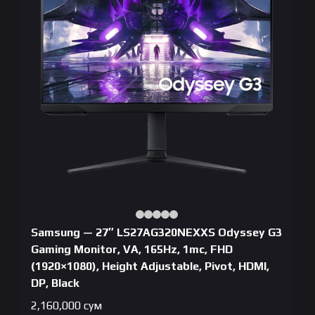
Samsung — 27″ LS27AG320NEXXS Odyssey G3
Gaming Monitor, VA, 165Hz, 1mc, FHD
(1920×1080), Height Adjustable, Pivot, HDMI,
DP, Black
2,160,000
сум