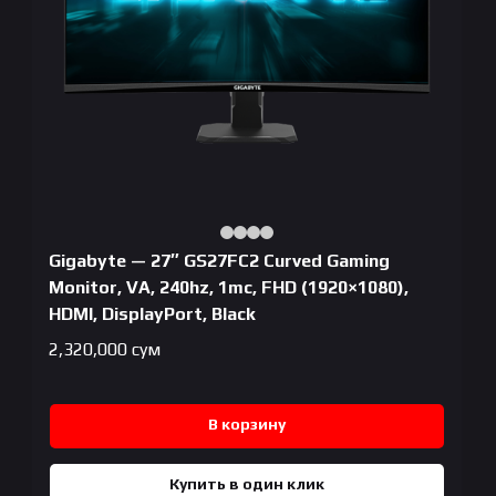
Gigabyte — 27″ GS27FC2 Curved Gaming
Monitor, VA, 240hz, 1mc, FHD (1920×1080),
HDMI, DisplayPort, Black
2,320,000
сум
В корзину
Купить в один клик