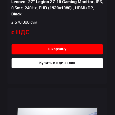
Lenovo- 27″ Legion 27-10 Gaming Monitor, IPS,
0,5mc, 240Hz, FHD (1920×1080) , HDMI+DP,
Black
2,570,000
сум
с НДС
В корзину
Купить в один клик