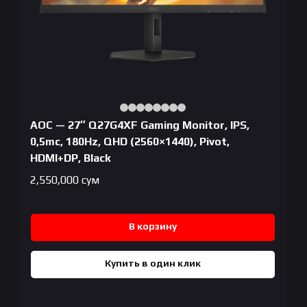
AOC — 27″ Q27G4XF Gaming Monitor, IPS,
0,5mc, 180Hz, QHD (2560×1440), Pivot,
HDMI+DP, Black
2,550,000
сум
В корзину
Купить в один клик