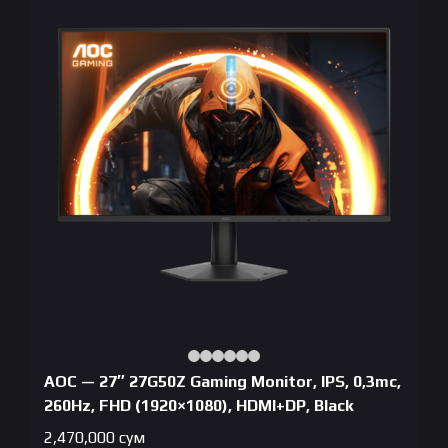
AOC — 27″ 27G50Z Gaming Monitor, IPS, 0,3mc,
260Hz, FHD (1920×1080), HDMI+DP, Black
2,470,000
сум