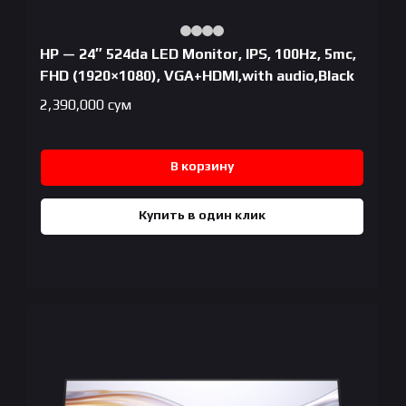
HP — 24″ 524da LED Monitor, IPS, 100Hz, 5mc,
FHD (1920×1080), VGA+HDMI,with audio,Black
2,390,000
сум
В корзину
Купить в один клик