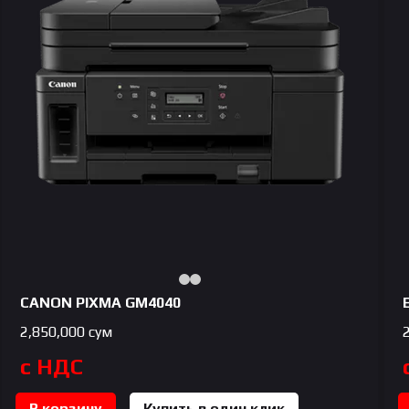
CANON PIXMA GM4040
2,850,000
сум
с НДС
В корзину
Купить в один клик