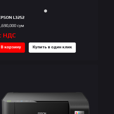
EPSON L3252
2,690,000
сум
с НДС
В корзину
Купить в один клик