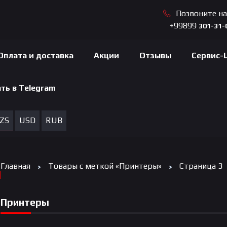
Позвоните н
+99899
301-31-
Оплата и доставка
Акции
Отзывы
Сервис-
ть в Telegram
ZS
USD
RUB
Главная
Товары с меткой «Принтеры»
Страница 3
Принтеры