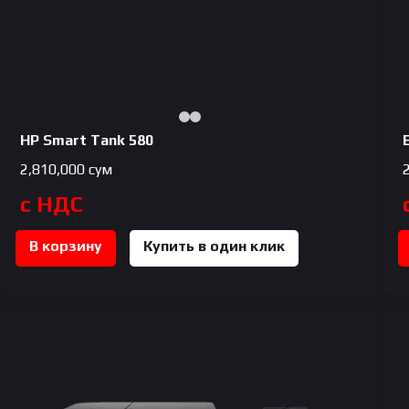
HP Smart Tank 580
2,810,000
сум
с НДС
В корзину
Купить в один клик