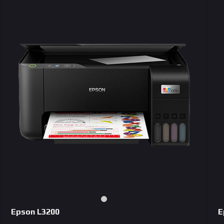
Epson L3200
E