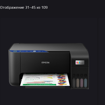
Цены:
Отображение 31–45 из 109
по
возрастанию