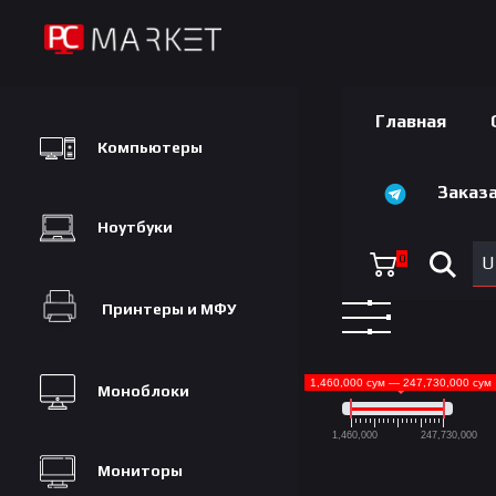
Главная
Компьютеры
Заказа
Ноутбуки
0
U
Принтеры и МФУ
1,460,000 сум — 247,730,000 сум
Моноблоки
1,460,000
247,730,000
Мониторы