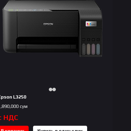
Epson L3250
2,890,000
сум
с НДС
В корзину
Купить в один клик