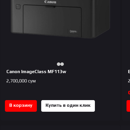
Canon ImageClass MF113w
2,700,000
сум
В корзину
Купить в один клик