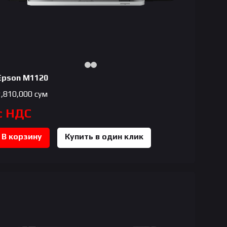
Epson M1120
2,810,000
сум
с НДС
В корзину
Купить в один клик