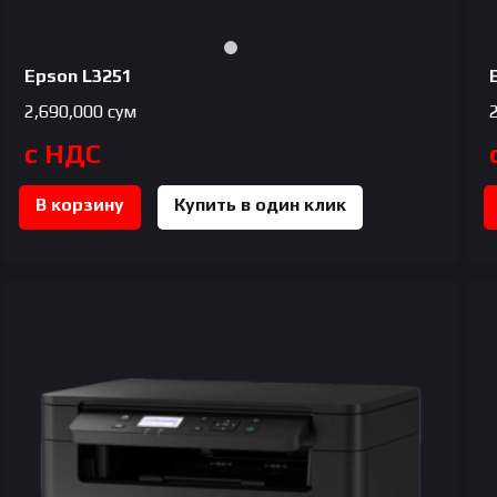
Epson L3251
2,690,000
сум
с НДС
В корзину
Купить в один клик