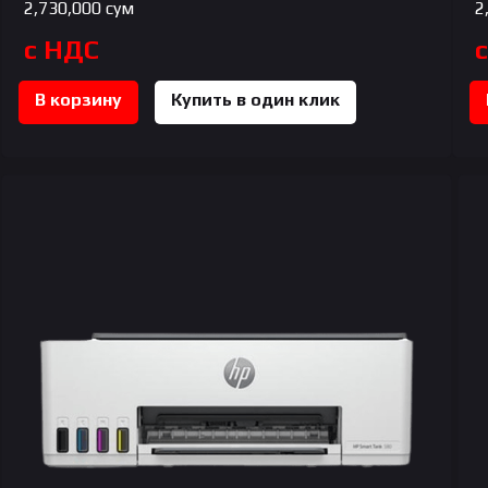
2,730,000
сум
2
с НДС
В корзину
Купить в один клик