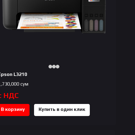
Epson L3210
2,730,000
сум
с НДС
В корзину
Купить в один клик