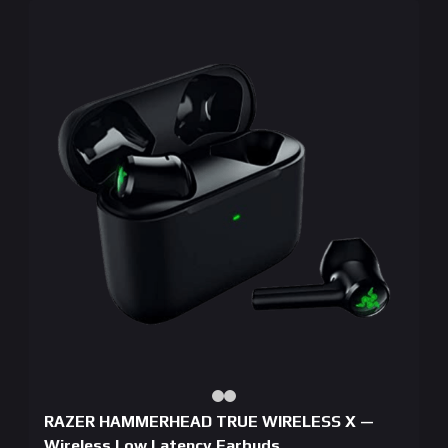
RAZER HAMMERHEAD TRUE WIRELESS X —
Wireless Low Latency Earbuds