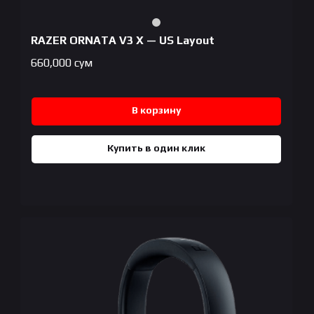
RAZER ORNATA V3 X — US Layout
660,000
сум
В корзину
Купить в один клик