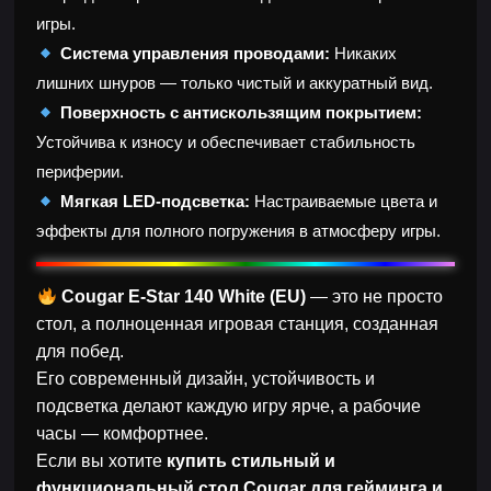
игры.
Система управления проводами:
Никаких
лишних шнуров — только чистый и аккуратный вид.
Поверхность с антискользящим покрытием:
Устойчива к износу и обеспечивает стабильность
периферии.
Мягкая LED-подсветка:
Настраиваемые цвета и
эффекты для полного погружения в атмосферу игры.
Cougar E-Star 140 White (EU)
— это не просто
стол, а полноценная игровая станция, созданная
для побед.
Его современный дизайн, устойчивость и
подсветка делают каждую игру ярче, а рабочие
часы — комфортнее.
Если вы хотите
купить стильный и
функциональный стол Cougar для гейминга и