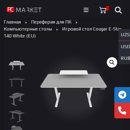
0
Главная
Переферия для ПК
Компьютерные столы
Игровой стол Cougar E-Star
UZS
140 White (EU)
USD
RU