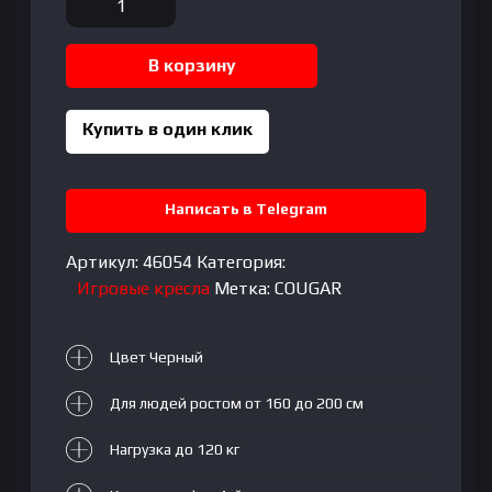
товара
Cougar
В корзину
Armor
EVO
S
Купить в один клик
Написать в Telegram
Артикул:
46054
Категория:
Игровые кресла
Метка:
COUGAR
Цвет Черный
Для людей ростом от 160 до 200 см
Нагрузка до 120 кг