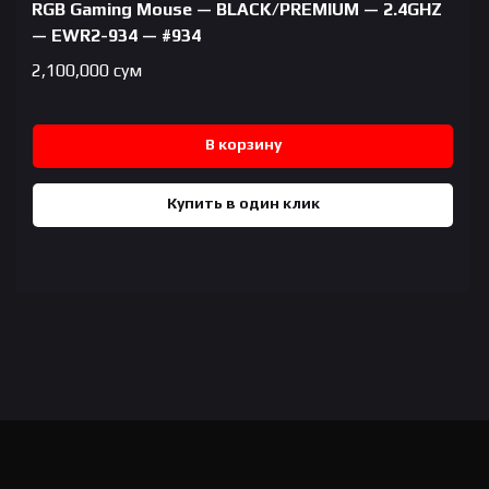
RGB Gaming Mouse — BLACK/PREMIUM — 2.4GHZ
— EWR2-934 — #934
2,100,000
сум
В корзину
Купить в один клик