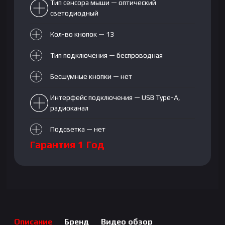
Тип сенсора мыши — оптический
светодиодный
Кол-во кнопок — 13
Тип подключения — беспроводная
Бесшумные кнопки — нет
Интерфейс подключения — USB Type-A,
радиоканал
Подсветка — нет
Гарантия 1 Год
Описание
Бренд
Видео обзор