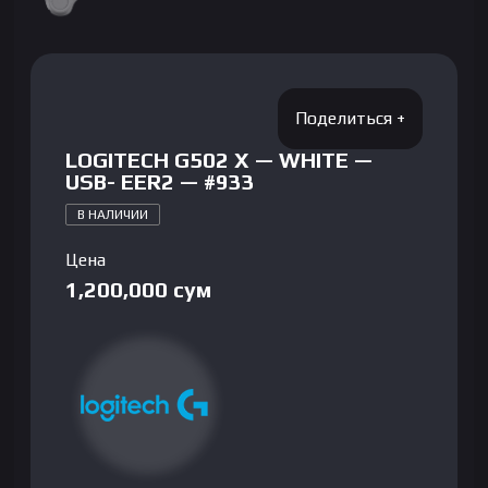
LOGITECH G502 X — WHITE —
USB- EER2 — #933
В НАЛИЧИИ
Цена
1,200,000
сум