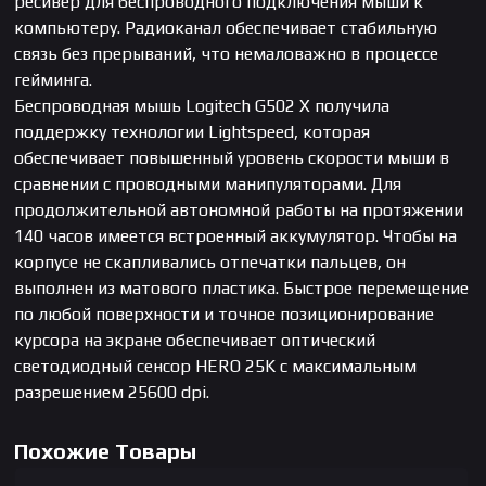
ресивер для беспроводного подключения мыши к
компьютеру. Радиоканал обеспечивает стабильную
связь без прерываний, что немаловажно в процессе
гейминга.
Беспроводная мышь Logitech G502 X получила
поддержку технологии Lightspeed, которая
обеспечивает повышенный уровень скорости мыши в
сравнении с проводными манипуляторами. Для
продолжительной автономной работы на протяжении
140 часов имеется встроенный аккумулятор. Чтобы на
корпусе не скапливались отпечатки пальцев, он
выполнен из матового пластика. Быстрое перемещение
по любой поверхности и точное позиционирование
курсора на экране обеспечивает оптический
светодиодный сенсор HERO 25K с максимальным
разрешением 25600 dpi.
Похожие Товары