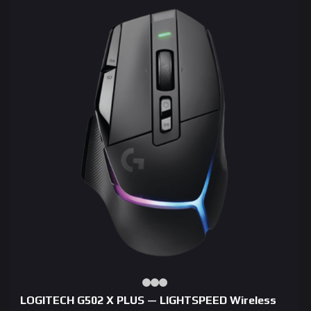
LOGITECH G502 X PLUS — LIGHTSPEED Wireless