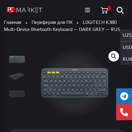
0
Главная
Переферия для ПК
LOGITECH K380
Multi-Device Bluetooth Keyboard — DARK GREY — RUS
UZS
USD
RU