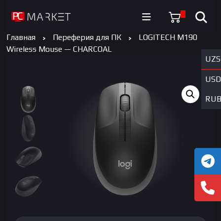
0
Главная
Переферия для ПК
LOGITECH M190
Wireless Mouse — CHARCOAL
UZS
USD
RU