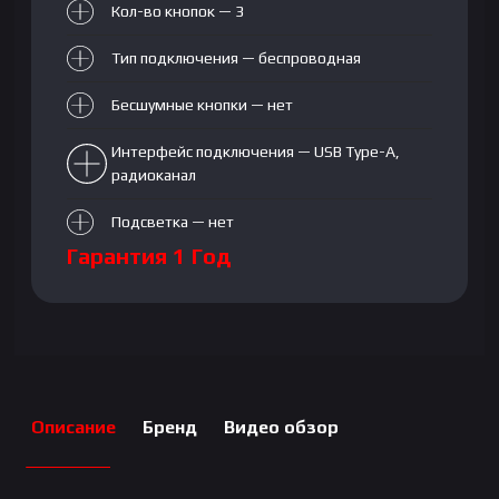
Кол-во кнопок — 3
Тип подключения — беспроводная
Бесшумные кнопки — нет
Интерфейс подключения — USB Type-A,
радиоканал
Подсветка — нет
Гарантия 1 Год
Описание
Бренд
Видео обзор