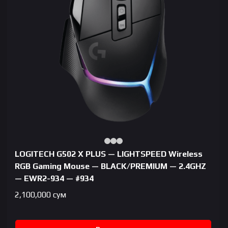
LOGITECH G502 X PLUS — LIGHTSPEED Wireless
RGB Gaming Mouse — BLACK/PREMIUM — 2.4GHZ
— EWR2-934 — #934
2,100,000
сум