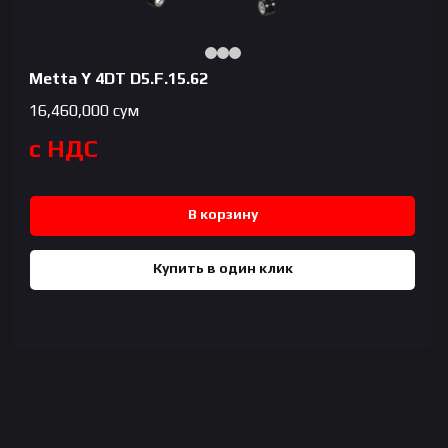
Metta Y 4DT D5.F.15.62
16,460,000
сум
с НДС
В корзину
Купить в один клик