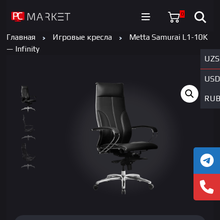
0
Главная
Игровые кресла
Metta Samurai L1-10K
— Infinity
UZS
USD
RU