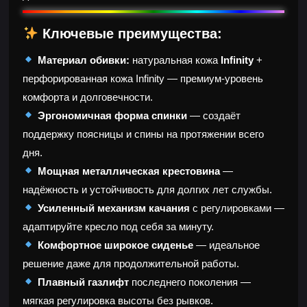
Ключевые преимущества:
Материал обивки:
натуральная кожа
Infinity
+
перфорированная кожа Infinity — премиум-уровень
комфорта и долговечности.
Эргономичная форма спинки
— создаёт
поддержку поясницы и спины на протяжении всего
дня.
Мощная металлическая крестовина
—
надёжность и устойчивость для долгих лет службы.
Усиленный механизм качания
с регулировками —
адаптируйте кресло под себя за минуту.
Комфортное широкое сиденье
— идеальное
решение даже для продолжительной работы.
Плавный газлифт
последнего поколения —
мягкая регулировка высоты без рывков.