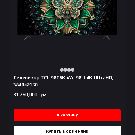
Телевизор TCL 98C6K VA| 98″| 4K UltraHD,
3840×2160
31,260,000
сум
В корзину
Купить в один клик