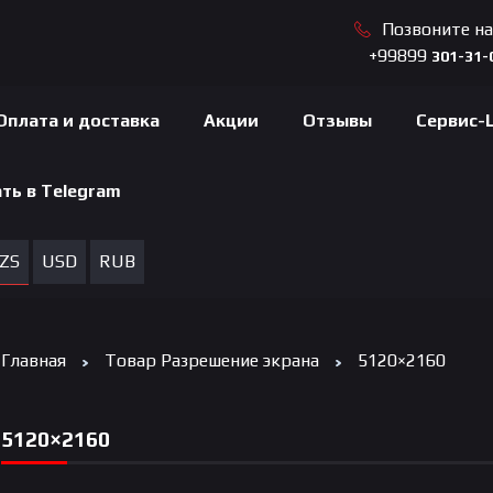
Позвоните н
+99899
301-31-
Оплата и доставка
Акции
Отзывы
Сервис-
ть в Telegram
ZS
USD
RUB
Главная
Товар Разрешение экрана
5120×2160
5120×2160