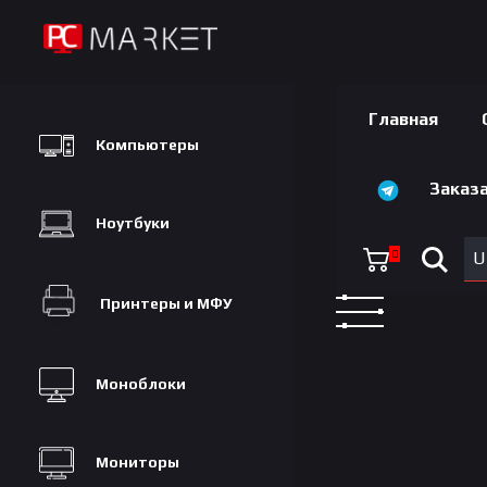
Главная
Компьютеры
Заказа
Ноутбуки
0
U
Принтеры и МФУ
Моноблоки
Мониторы