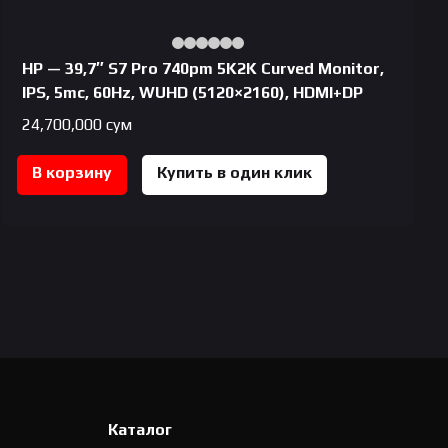
HP — 39,7″ S7 Pro 740pm 5K2K Curved Monitor,
IPS, 5mc, 60Hz, WUHD (5120×2160), HDMI+DP
24,700,000
сум
В корзину
Купить в один клик
Каталог