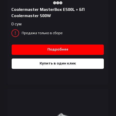
Coolermaster MasterBox E500L + БП
Coolermaster 500W
0
сум
Продажа только в сборе
Подробнее
Купить в один клик