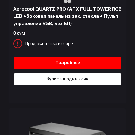
Aerocool QUARTZ PRO (ATX FULL TOWER RGB
LED +боковая панель из зак. стекла + Пульт
управления RGB, Без БП)
0
сум
Продажа только в сборе
Подробнее
Купить в один клик