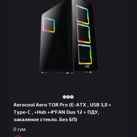
Aerocool Aero TOR Pro (E-ATX , USB 3,0 +
Type-C , +Hub +4*FAN Duo 12 + ПДУ,
закаленое стекло. Без БП)
0
сум