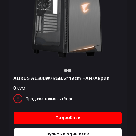
AORUS AC300W/RGB/2*12cm FAN/Акрил
0
сум
Продажа только в сборе
Подробнее
Купить в один клик