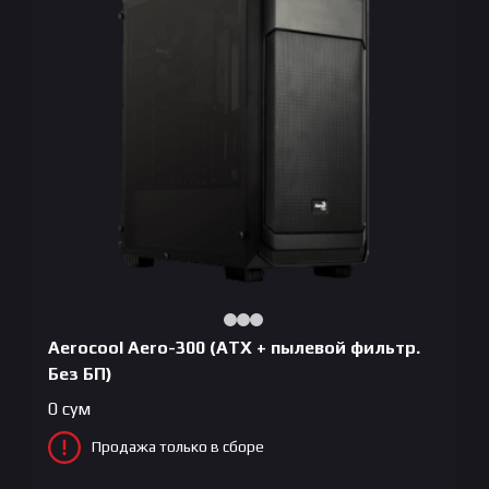
Aerocool Aero-300 (ATX + пылевой фильтр.
Без БП)
0
сум
Продажа только в сборе