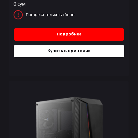
0
сум
Продажа только в сборе
Подробнее
Купить в один клик