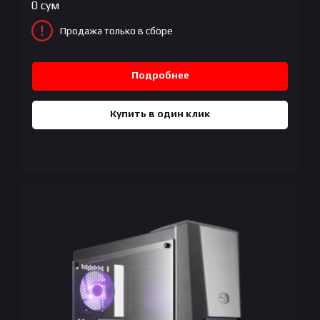
0
сум
Продажа только в сборе
Подробнее
Купить в один клик