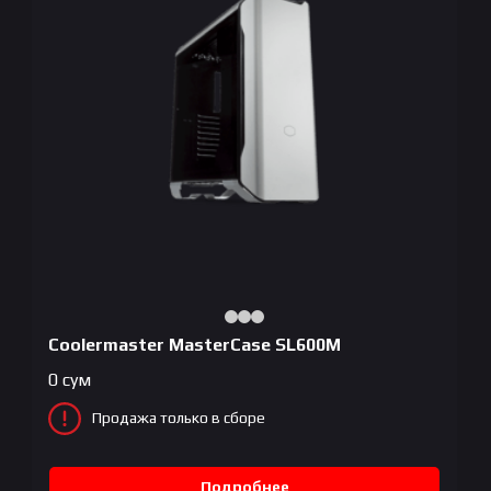
Coolermaster MasterCase SL600M
0
сум
Продажа только в сборе
Подробнее