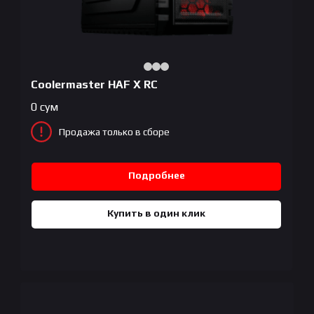
Coolermaster HAF X RC
0
сум
Продажа только в сборе
Подробнее
Купить в один клик