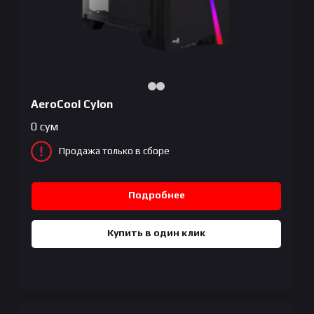
AeroCool Cylon
0
сум
Продажа только в сборе
Подробнее
Купить в один клик