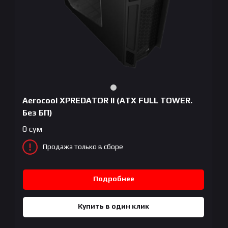
Aerocool XPREDATOR II (ATX FULL TOWER.
Без БП)
0
сум
Продажа только в сборе
Подробнее
Купить в один клик