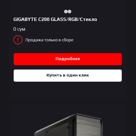
GIGABYTE C200 GLASS/RGB/Стекло
0
сум
Продажа только в сборе
Подробнее
Купить в один клик