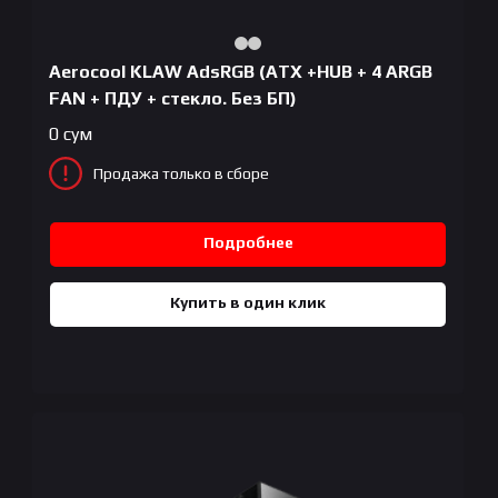
Aerocool KLAW AdsRGB (ATX +HUB + 4 ARGB
FAN + ПДУ + стекло. Без БП)
0
сум
Продажа только в сборе
Подробнее
Купить в один клик