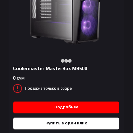
Coolermaster MasterBox MB500
0
сум
Продажа только в сборе
Подробнее
Купить в один клик