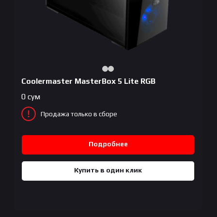
Coolermaster MasterBox 5 Lite RGB
0
сум
Продажа только в сборе
Подробнее
Купить в один клик