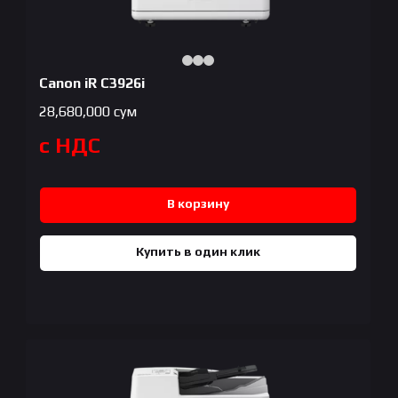
Canon iR C3926i
28,680,000
сум
с НДС
В корзину
Купить в один клик