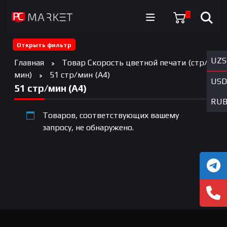
0
Открыть фильтр
UZS
Главная
Товар Скорость цветной печати (стр/
мин)
51 стр/мин (А4)
USD
51 стр/мин (А4)
RU
Товаров, соответствующих вашему
запросу, не обнаружено.