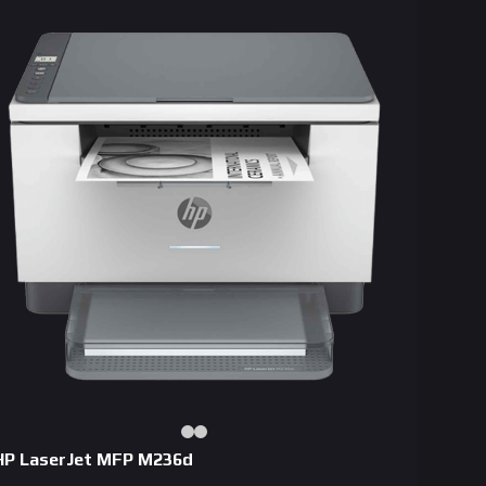
HP LaserJet MFP M236d