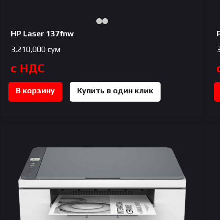
HP Laser 137fnw
3,210,000
сум
с НДС
В корзину
Купить в один клик