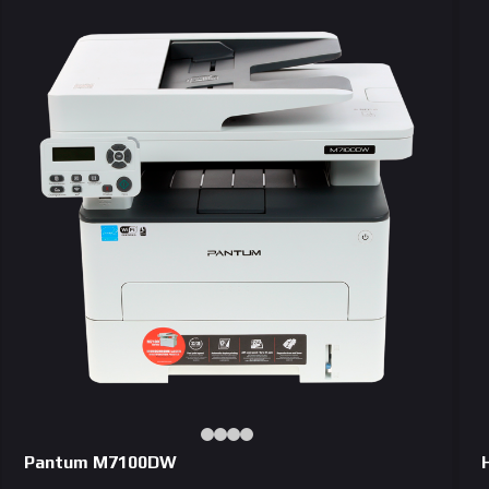
Pantum M7100DW