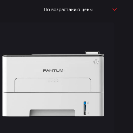
По возрастанию цены
По новизне
По возрастанию цены
По убыванию цены