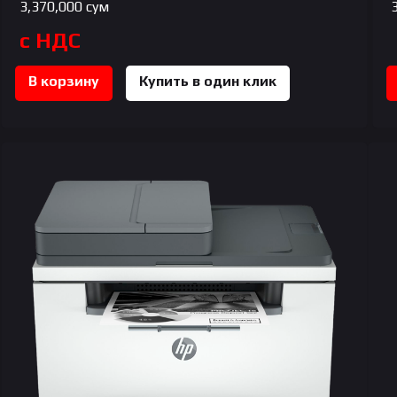
3,370,000
сум
с НДС
В корзину
Купить в один клик