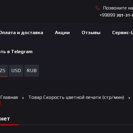
Позвоните н
+99899
301-31-
Оплата и доставка
Акции
Отзывы
Сервис-
ть в Telegram
ZS
USD
RUB
Главная
Товар Скорость цветной печати (стр/мин)
нет