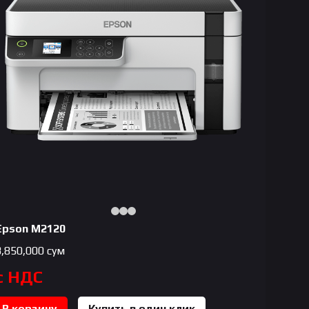
Epson M2120
3,850,000
сум
с НДС
В корзину
Купить в один клик