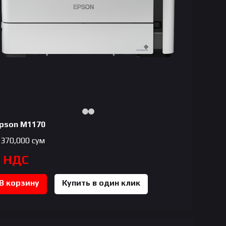
pson M1170
,370,000
сум
с НДС
В корзину
Купить в один клик