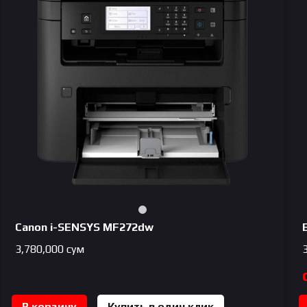
Canon i-SENSYS MF272dw
3,780,000
сум
В корзину
Купить в один клик