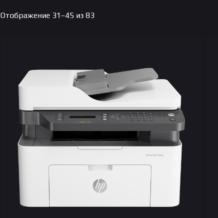
Цены:
Отображение 31–45 из 83
по
возрастанию