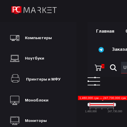
Главная
Компьютеры
Заказа
Ноутбуки
0
U
Принтеры и МФУ
1,460,000 сум — 247,730,000 сум
Моноблоки
1,460,000
247,730,000
Мониторы