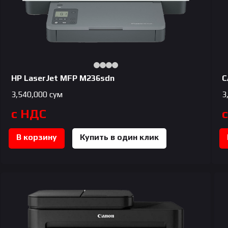
HP LaserJet MFP M236sdn
C
3,540,000
сум
3
с НДС
В корзину
Купить в один клик