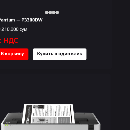
Pantum — P3300DW
3,210,000
сум
с НДС
В корзину
Купить в один клик