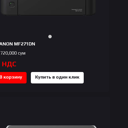
ANON MF271DN
,720,000
сум
с НДС
В корзину
Купить в один клик