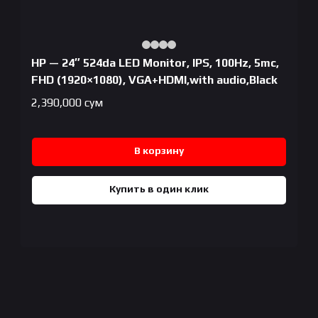
HP — 24″ 524da LED Monitor, IPS, 100Hz, 5mc,
FHD (1920×1080), VGA+HDMI,with audio,Black
2,390,000
сум
В корзину
Купить в один клик