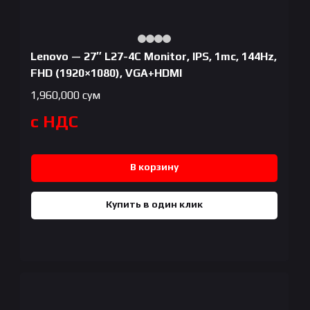
Lenovo — 27″ L27-4C Monitor, IPS, 1mc, 144Hz,
FHD (1920×1080), VGA+HDMI
1,960,000
сум
с НДС
В корзину
Купить в один клик