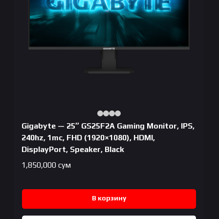
Gigabyte — 25″ GS25F2A Gaming Monitor, IPS,
240hz, 1mc, FHD (1920×1080), HDMI,
DisplayPort, Speaker, Black
1,850,000
сум
В корзину