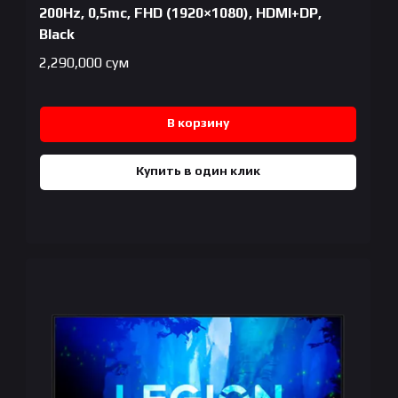
200Hz, 0,5mc, FHD (1920×1080), HDMI+DP,
Black
2,290,000
сум
В корзину
Купить в один клик