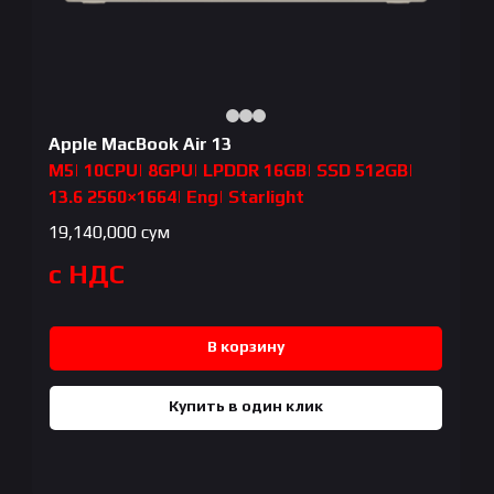
Apple MacBook Air 13
M5| 10CPU| 8GPU| LPDDR 16GB| SSD 512GB|
13.6 2560×1664| Eng| Starlight
19,140,000
сум
с НДС
В корзину
Купить в один клик