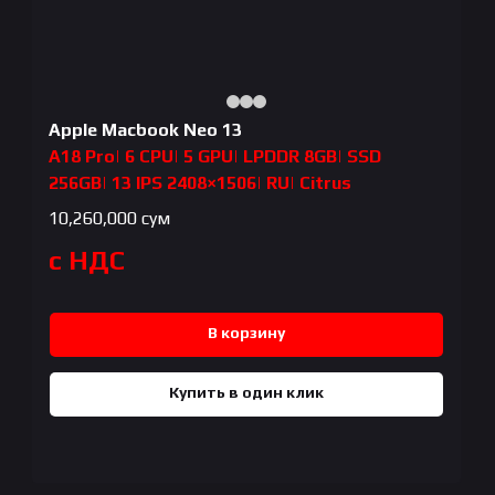
Apple Macbook Neo 13
A18 Pro| 6 CPU| 5 GPU| LPDDR 8GB| SSD
256GB| 13 IPS 2408×1506| RU| Citrus
10,260,000
сум
с НДС
В корзину
Купить в один клик