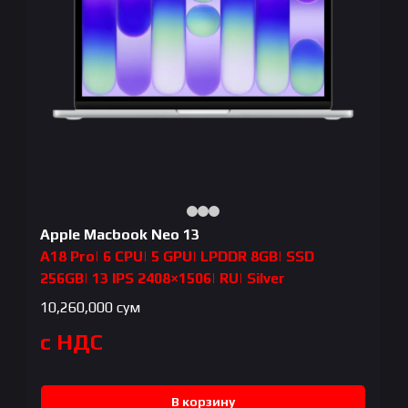
Apple Macbook Neo 13
A18 Pro| 6 CPU| 5 GPU| LPDDR 8GB| SSD
256GB| 13 IPS 2408×1506| RU| Silver
10,260,000
сум
с НДС
В корзину