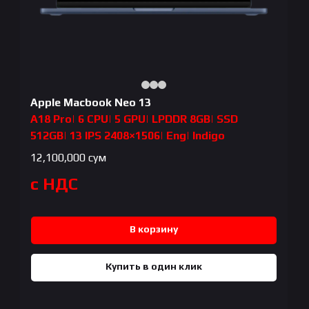
Apple Macbook Neo 13
A18 Pro| 6 CPU| 5 GPU| LPDDR 8GB| SSD
512GB| 13 IPS 2408×1506| Eng| Indigo
12,100,000
сум
с НДС
В корзину
Купить в один клик