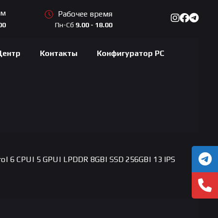
ам
Рабочее время
Пн-Сб
9.00 - 18.00
00
Центр
Контакты
Конфигуратор PC
ro| 6 CPU| 5 GPU| LPDDR 8GB| SSD 256GB| 13 IPS