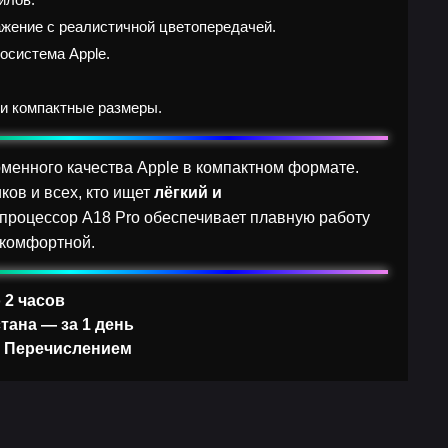
ажение с реалистичной цветопередачей.
осистема Apple.
и компактные размеры.
менного качества Apple в компактном формате.
ков и всех, кто ищет
лёгкий и
процессор A18 Pro обеспечивает плавную работу
 комфортной.
 2 часов
тана — за 1 день
, Перечислением