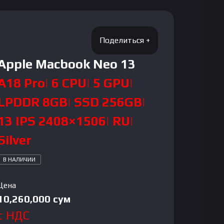
Apple Macbook Neo 13
A18 Pro| 6 CPU| 5 GPU|
LPDDR 8GB| SSD 256GB|
13 IPS 2408×1506| RU|
Silver
В НАЛИЧИИ
Цена
10,260,000
сум
с НДС