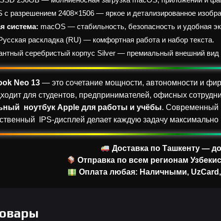
S с разрешением 2408×1506 — яркое и детализированное изобр
я система:
macOS — стабильность, безопасность и удобная эк
усская раскладка (RU) — комфортная работа и набор текста.
нтный серебристый корпус Silver — премиальный внешний вид 
ook Neo 13
— это сочетание мощности, автономности и фир
ходит для студентов, предпринимателей, офисных сотрудни
ный ноутбук Apple для работы и учёбы
. Современный 
ественный IPS-дисплей делает каждую задачу максимально
Доставка по Ташкенту — до
Отправка по всем регионам Узбекис
Оплата любая: Наличными, UzCard
Товары