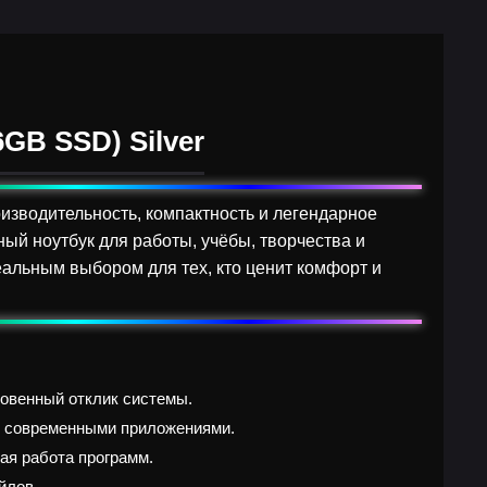
6GB SSD) Silver
оизводительность, компактность и легендарное
й ноутбук для работы, учёбы, творчества и
еальным выбором для тех, кто ценит комфорт и
новенный отклик системы.
и современными приложениями.
я работа программ.
йлов.