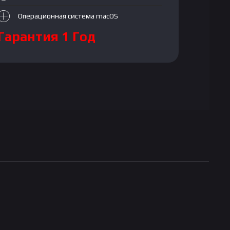
Операционная система macOS
Гарантия 1 Год