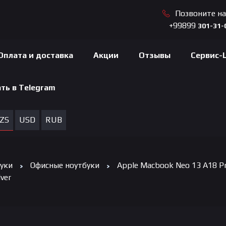
Позвоните н
+99899
301-31-
Оплата и доставка
Акции
Отзывы
Сервис-
ть в Telegram
ZS
USD
RUB
уки
Офисные ноутбуки
Apple Macbook Neo 13 A18 P
ver