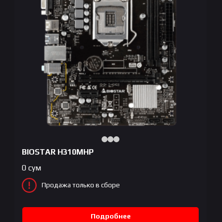
BIOSTAR H310MHP
0
сум
Продажа только в сборе
Подробнее