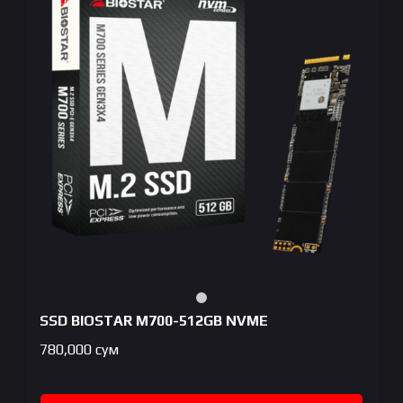
SSD BIOSTAR M700-512GB NVME
780,000
сум