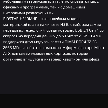
небольшая материнская плата легко справится как с
офисными программами, так и с домашними
цифровыми развлечениями.
BIOSTAR H310MHP – это новейшая модель
материнской платы на чипсете H310 с набором самых
передовых технологий, среди которых USB 3.1 Gen 1 со
скоростью передачи данных до 5 Гбит/сек, GbE LAN и
поддержка двух модулей памяти DIMM DDR4 32 ГБ
2666 МГц, и всё это в компактном форм-факторе Micro
ATX для самых незаметных корпусов, которые
органично впишутся в интерьер квартиры или офиса.