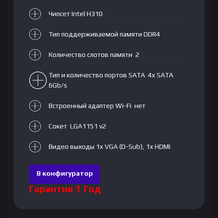
Чипсет Intel H310
Тип поддерживаемой памяти DDR4
Количество слотов памяти 2
Тип и количество портов SATA 4x SATA
6Gb/s
Встроенный адаптер Wi-Fi нет
Сокет LGA1151 v2
Видео выходы 1x VGA (D-Sub), 1x HDMI
В конфигуратор
Гарантия 1 Год