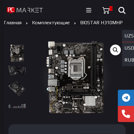
0
Главная
Комплектующие
BIOSTAR H310MHP
UZS
USD
RU