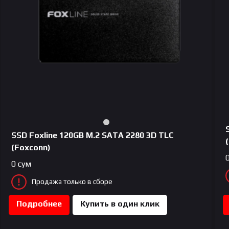
SSD Foxline 120GB M.2 SATA 2280 3D TLC
(Foxconn)
0
сум
Продажа только в сборе
Подробнее
Купить в один клик