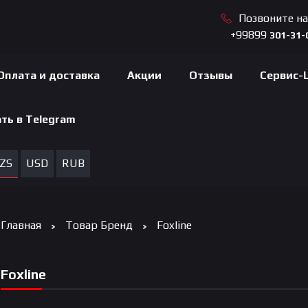
Позвоните н
+99899
301-31-
Оплата и доставка
Акции
Отзывы
Сервис-
ть в Telegram
ZS
USD
RUB
Главная
Товар Бренд
Foxline
Foxline