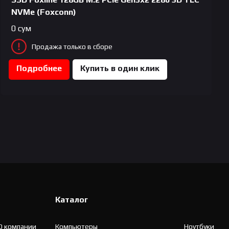
NVMe (Foxconn)
0
сум
Продажа только в сборе
Подробнее
Купить в один клик
Каталог
О компании
Компьютеры
Ноутбуки