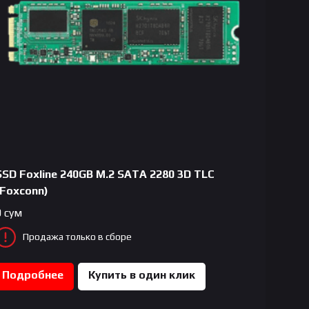
SSD Foxline 240GB M.2 SATA 2280 3D TLC
(Foxconn)
0
сум
Продажа только в сборе
Подробнее
Купить в один клик