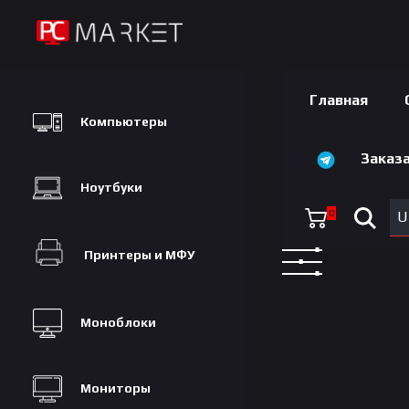
Главная
Компьютеры
Заказа
Ноутбуки
0
U
Принтеры и МФУ
Моноблоки
Мониторы