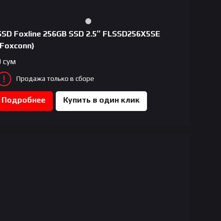
SSD Foxline 256GB SSD 2.5″ FLSSD256X5SE
(Foxconn)
0
сум
Продажа только в сборе
Подробнее
Купить в один клик