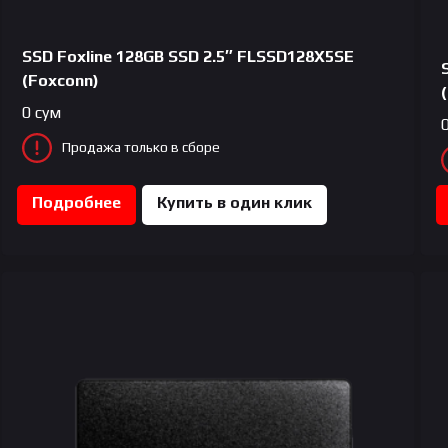
SSD Foxline 128GB SSD 2.5″ FLSSD128X5SE
(Foxconn)
0
сум
Продажа только в сборе
Подробнее
Купить в один клик