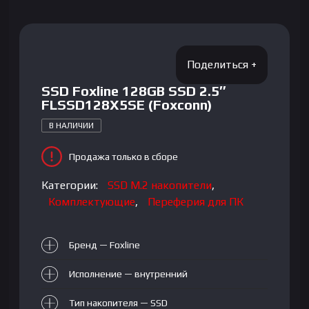
SSD Foxline 128GB SSD 2.5″
FLSSD128X5SE (Foxconn)
В НАЛИЧИИ
Продажа только в сборе
Категории:
SSD M.2 накопители
,
Комплектующие
,
Переферия для ПК
Бренд — Foxline
Исполнение — внутренний
Тип накопителя — SSD