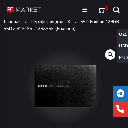
0
Главная
Переферия для ПК
SSD Foxline 128GB
SSD 2.5″ FLSSD128X5SE (Foxconn)
UZS
USD
RU