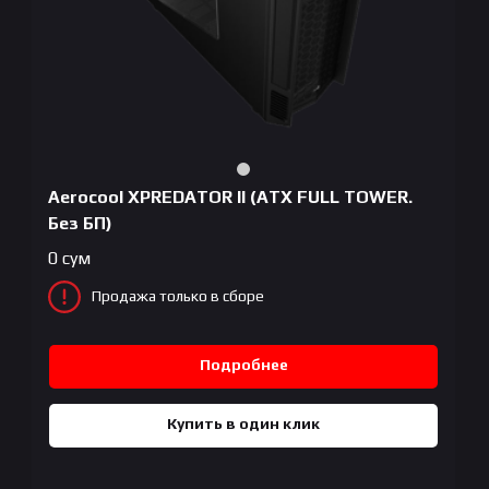
Aerocool XPREDATOR II (ATX FULL TOWER.
Без БП)
0
сум
Продажа только в сборе
Подробнее
Купить в один клик