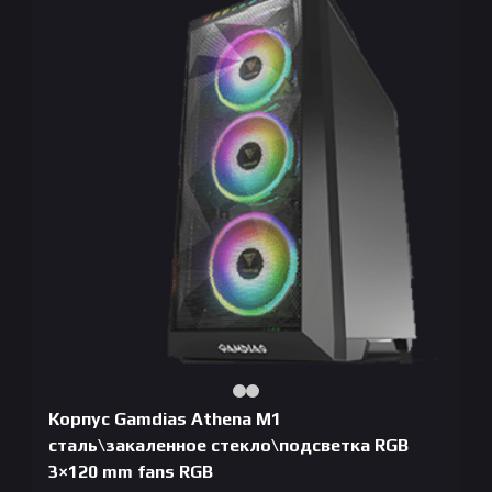
Корпус Gamdias Athena M1
сталь\закаленное стекло\подсветка RGB
3×120 mm fans RGB