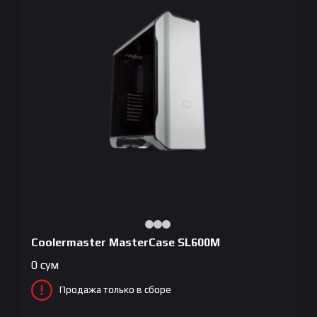
Coolermaster MasterCase SL600M
0
сум
Продажа только в сборе