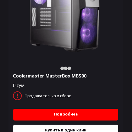
Coolermaster MasterBox MB500
0
сум
Продажа только в сборе
Подробнее
Купить в один клик