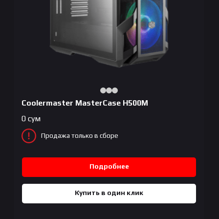
Coolermaster MasterCase H500M
0
сум
Продажа только в сборе
Подробнее
Купить в один клик