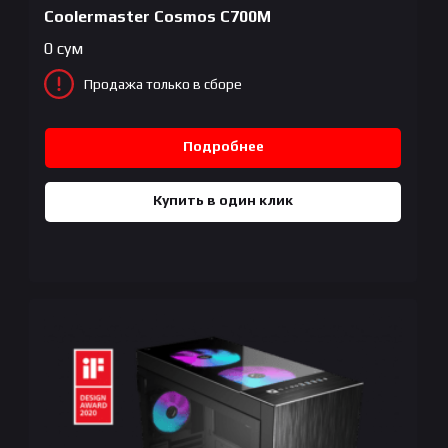
Coolermaster Cosmos C700M
0
сум
Продажа только в сборе
Подробнее
Купить в один клик