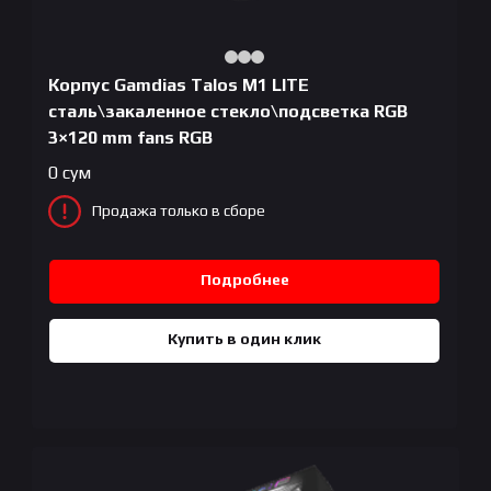
Корпус Gamdias Talos M1 LITE
сталь\закаленное стекло\подсветка RGB
3×120 mm fans RGB
0
сум
Продажа только в сборе
Подробнее
Купить в один клик