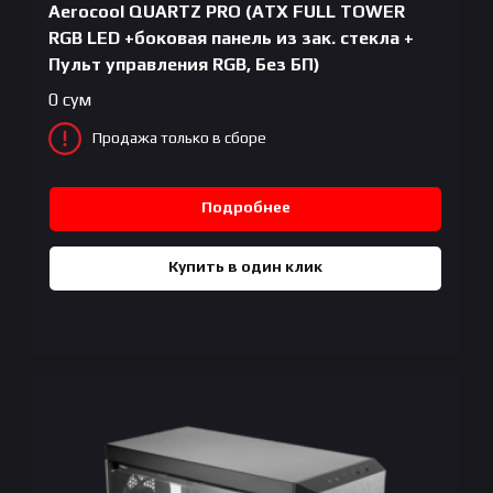
Aerocool QUARTZ PRO (ATX FULL TOWER
RGB LED +боковая панель из зак. стекла +
Пульт управления RGB, Без БП)
0
сум
Продажа только в сборе
Подробнее
Купить в один клик