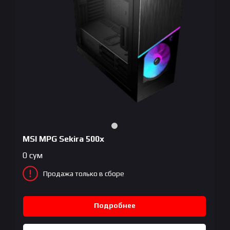
MSI MPG Sekira 500x
0
сум
Продажа только в сборе
Подробнее