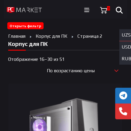
0
Открыть фильтр
UZS
Главная
Корпус для ПК
Страница 2
Корпус для ПК
USD
RU
Цены:
Отображение 16–30 из 51
по
По возрастанию цены
возрастанию
По новизне
По возрастанию цены
По убыванию цены