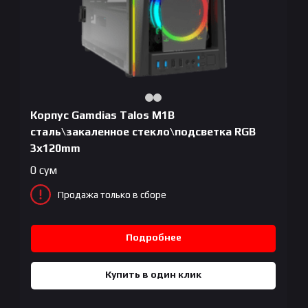
Корпус Gamdias Talos M1B
сталь\закаленное стекло\подсветка RGB
3x120mm
0
сум
Продажа только в сборе
Подробнее
Купить в один клик