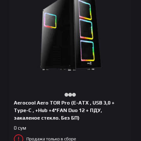
Aerocool Aero TOR Pro (E-ATX , USB 3,0 +
Type-C , +Hub +4*FAN Duo 12 + ПДУ,
закаленое стекло. Без БП)
0
сум
Продажа только в сборе