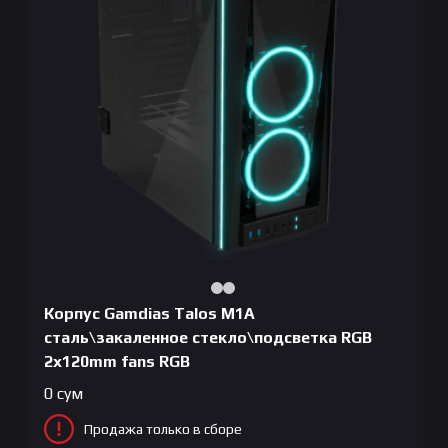
Корпус Gamdias Talos M1A
сталь\закаленное стекло\подсветка RGB
2x120mm fans RGB
0
сум
Продажа только в сборе