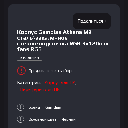
Корпус Gamdias Athena M2
сталь\закаленное
стекло\подсветка RGB 3x120mm
fans RGB
В НАЛИЧИИ
Продажа только в сборе
Категории:
Корпус для ПК
,
Переферия для ПК
Бренд — Gamdias
Основной цвет — Черный