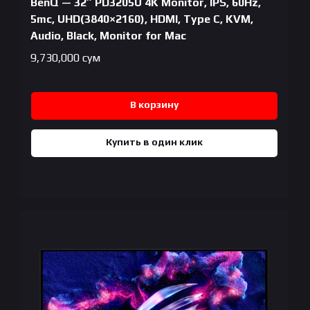
BenQ — 32″ PD3205U 4K Monitor, IPS, 60Hz,
5mc, UHD(3840×2160), HDMI, Type C, KVM,
Audio, Black, Monitor for Mac
9,730,000
сум
В корзину
Купить в один клик