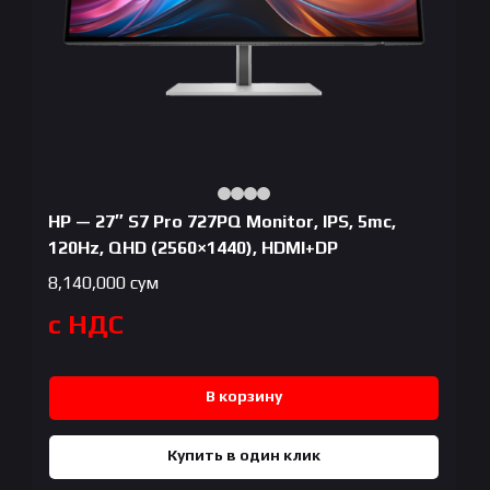
HP — 27″ S7 Pro 727PQ Monitor, IPS, 5mc,
120Hz, QHD (2560×1440), HDMI+DP
8,140,000
сум
с НДС
В корзину
Купить в один клик