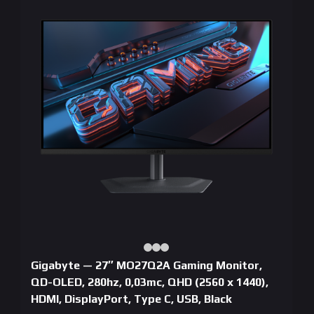
Gigabyte — 27″ MO27Q2A Gaming Monitor,
QD-OLED, 280hz, 0,03mc, QHD (2560 х 1440),
HDMI, DisplayPort, Type C, USB, Black