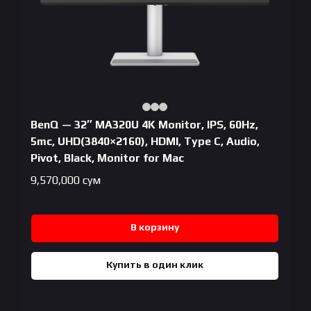
BenQ — 32″ MA320U 4K Monitor, IPS, 60Hz,
5mc, UHD(3840×2160), HDMI, Type C, Audio,
Pivot, Black, Monitor for Mac
9,570,000
сум
В корзину
Купить в один клик