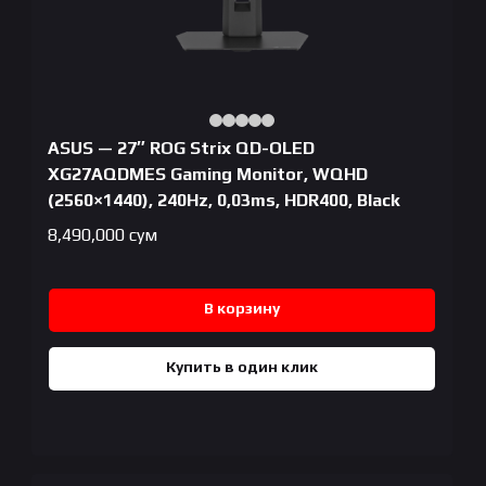
ASUS — 27″ ROG Strix QD-OLED
XG27AQDMES Gaming Monitor, WQHD
(2560×1440), 240Hz, 0,03ms, HDR400, Black
8,490,000
сум
В корзину
Купить в один клик