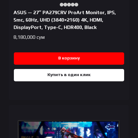
ASUS — 27″ PA279CRV ProArt Monitor, IPS,
5mc, 60Hz, UHD (3840×2160) 4K, HDMI,
DisplayPort, Type-C, HDR400, Black
8,180,000
сум
В корзину
Купить в один клик