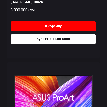
(3440×1440),Black
8,800,000
сум
В корзину
Купить в один клик