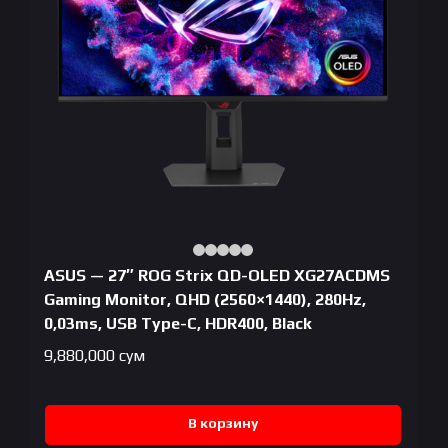
ASUS — 27″ ROG Strix QD-OLED XG27ACDMS
Gaming Monitor, QHD (2560×1440), 280Hz,
0,03ms, USB Type-C, HDR400, Black
9,880,000
сум
В корзину