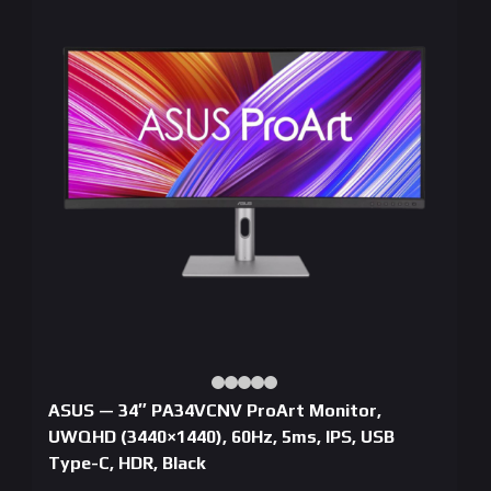
ASUS — 34″ PA34VCNV ProArt Monitor,
UWQHD (3440×1440), 60Hz, 5ms, IPS, USB
Type-C, HDR, Black