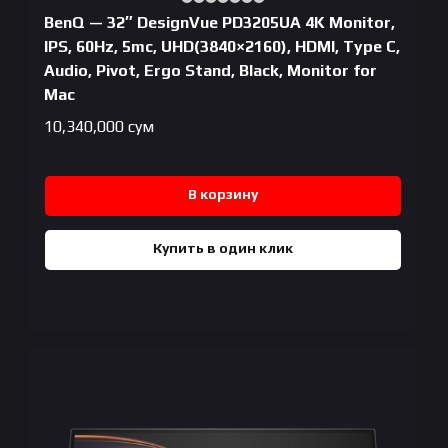
BenQ — 32″ DesignVue PD3205UA 4K Monitor,
IPS, 60Hz, 5mc, UHD(3840×2160), HDMI, Type C,
Audio, Pivot, Ergo Stand, Black, Monitor for
Mac
10,340,000
сум
В корзину
Купить в один клик