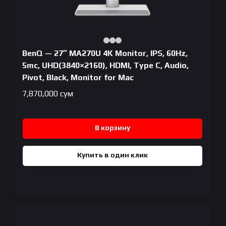
BenQ — 27″ MA270U 4K Monitor, IPS, 60Hz,
5mc, UHD(3840×2160), HDMI, Type C, Audio,
Pivot, Black, Monitor for Mac
7,870,000
сум
В корзину
Купить в один клик