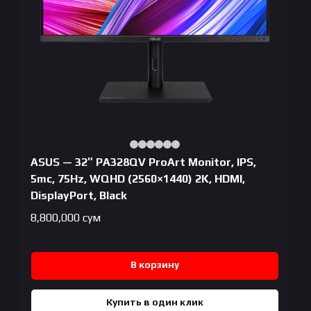
ASUS — 32″ PA328QV ProArt Monitor, IPS,
5mc, 75Hz, WQHD (2560×1440) 2K, HDMI,
DisplayPort, Black
8,800,000
сум
В корзину
Купить в один клик