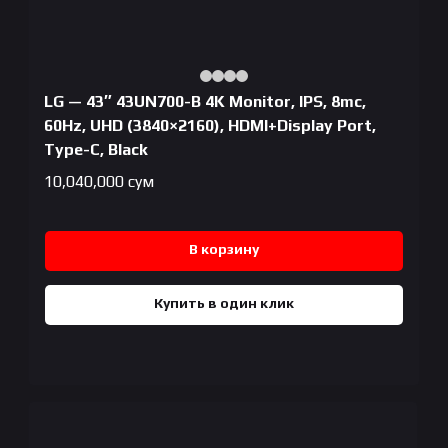
LG — 43″ 43UN700-B 4K Monitor, IPS, 8mc,
60Hz, UHD (3840×2160), HDMI+Display Port,
Type-C, Black
10,040,000
сум
В корзину
Купить в один клик