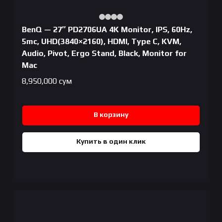
BenQ — 27″ PD2706UA 4K Monitor, IPS, 60Hz,
5mc, UHD(3840×2160), HDMI, Type C, KVM,
Audio, Pivot, Ergo Stand, Black, Monitor for
Mac
8,950,000
сум
В корзину
Купить в один клик