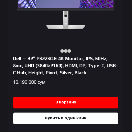
Dell — 32″ P3223QE 4K Monitor, IPS, 60Hz,
8mc, UHD (3840×2160), HDMI, DP, Type-C, USB-
C Hub, Height, Pivot, Silver, Black
10,190,000
сум
В корзину
Купить в один клик