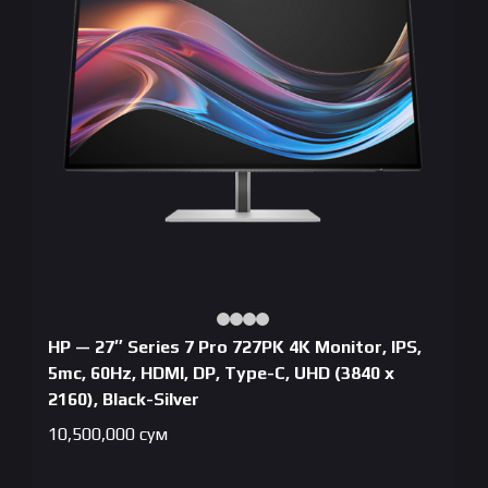
HP — 27″ Series 7 Pro 727PK 4K Monitor, IPS,
5mc, 60Hz, HDMI, DP, Type-C, UHD (3840 x
2160), Black-Silver
10,500,000
сум