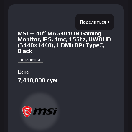
MSI — 40″ MAG401QR Gaming
Monitor, IPS, 1mc, 155hz, UWQHD
(3440×1440), HDMI+DP+TypeC,
Black
В НАЛИЧИИ
Цена
7,410,000
сум