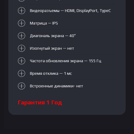
Видеоразъемы — HDMI, DisplayPort, TypeC
Матрица — IPS
Диагональ экрана — 40″
Изогнутый экран — нет
Частота обновления экрана — 155 Гц
Время отклика — 1 мс
Встроенные динамики- нет
Гарантия 1 Год