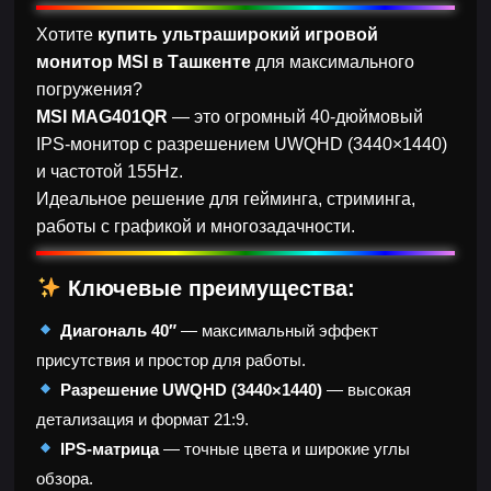
Хотите
купить ультраширокий игровой
монитор MSI в Ташкенте
для максимального
погружения?
MSI MAG401QR
— это огромный 40-дюймовый
IPS-монитор с разрешением UWQHD (3440×1440)
и частотой 155Hz.
Идеальное решение для гейминга, стриминга,
работы с графикой и многозадачности.
Ключевые преимущества:
Диагональ 40″
— максимальный эффект
присутствия и простор для работы.
Разрешение UWQHD (3440×1440)
— высокая
детализация и формат 21:9.
IPS-матрица
— точные цвета и широкие углы
обзора.