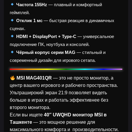
Частота 155Hz
— плавный и комфортный
геймплей.
Отклик 1 мс
— быстрая реакция в динамичных
сценах.
HDMI + DisplayPort + Type-C
— универсальное
подключение ПК, ноутбука и консолей.
Чёрный корпус серии MAG
— стильный и
современный дизайн для игрового сетапа.
MSI MAG401QR
— это не просто монитор, а
центр вашего игрового и рабочего пространства.
Ультраширокий экран 21:9 позволяет видеть
больше в играх и работать эффективнее без
второго монитора.
Если вы ищете
40″ UWQHD монитор MSI в
Ташкенте
— это мощное решение для
максимального комфорта и производительности.