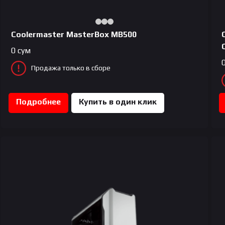
Coolermaster MasterBox MB500
0
сум
Продажа только в сборе
Подробнее
Купить в один клик