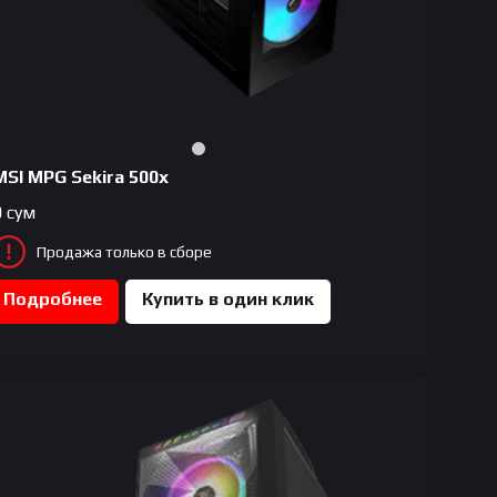
MSI MPG Sekira 500x
0
сум
Продажа только в сборе
Подробнее
Купить в один клик