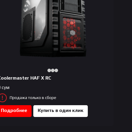
Coolermaster HAF X RC
0
сум
Продажа только в сборе
Подробнее
Купить в один клик