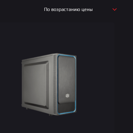
По возрастанию цены
По новизне
По возрастанию цены
По убыванию цены