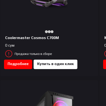
Coolermaster Cosmos C700M
0
сум
Продажа только в сборе
Подробнее
Купить в один клик