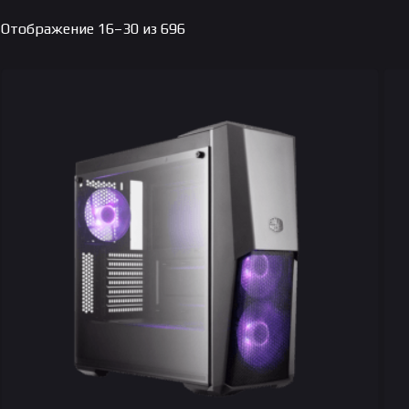
Цены:
Отображение 16–30 из 696
по
возрастанию