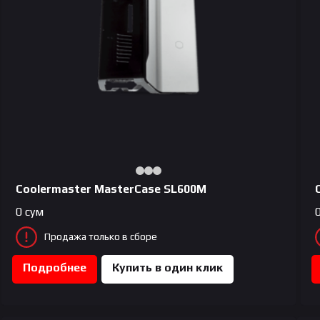
Coolermaster MasterCase SL600M
0
сум
Продажа только в сборе
Подробнее
Купить в один клик