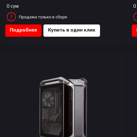
0
сум
0
Продажа только в сборе
Подробнее
Купить в один клик