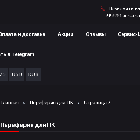
Позвоните н
+99899
301-31-
Оплата и доставка
Акции
Отзывы
Сервис-
ть в Telegram
ZS
USD
RUB
Главная
Переферия для ПК
Страница 2
Переферия для ПК