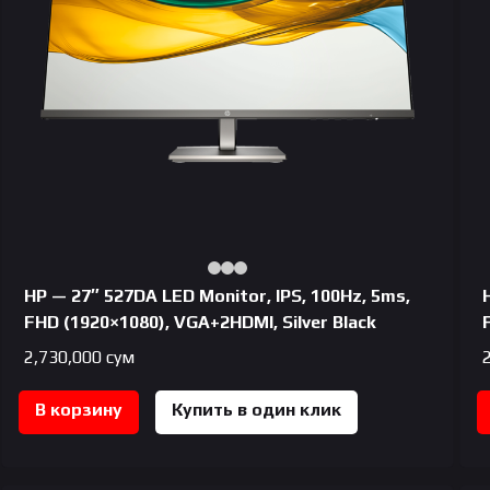
HP — 27″ 527DA LED Monitor, IPS, 100Hz, 5ms,
FHD (1920×1080), VGA+2HDMI, Silver Black
2,730,000
сум
В корзину
Купить в один клик