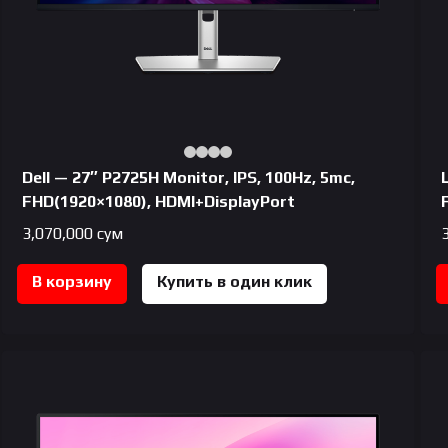
Dell — 27″ P2725H Monitor, IPS, 100Hz, 5mc,
FHD(1920×1080), HDMI+DisplayPort
3,070,000
сум
В корзину
Купить в один клик