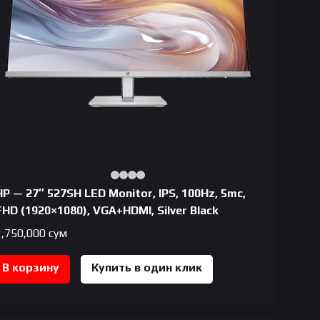
HP — 27″ 527SH LED Monitor, IPS, 100Hz, 5mc,
FHD (1920×1080), VGA+HDMI, Silver Black
2,750,000
сум
В корзину
Купить в один клик