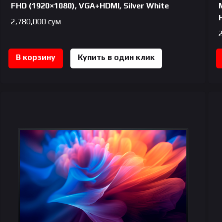
FHD (1920×1080), VGA+HDMI, Silver White
2,780,000
сум
В корзину
Купить в один клик