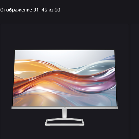
Цены:
Отображение 31–45 из 60
по
возрастанию