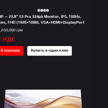
HP — 23.8″ S3 Pro 324ph Monitor, IPS, 100Hz,
5mc, FHD (1920×1080), VGA+HDMI+DisplayPort
2,650,000
сум
с НДС
В корзину
Купить в один клик