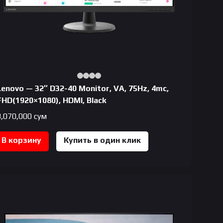
Lenovo — 32″ D32-40 Monitor, VA, 75Hz, 4mc,
FHD(1920×1080), HDMI, Black
3,070,000
сум
В корзину
Купить в один клик