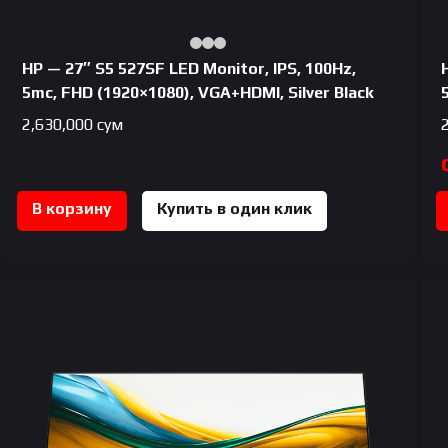
HP — 27″ S5 527SF LED Monitor, IPS, 100Hz,
5mc, FHD (1920×1080), VGA+HDMI, Silver Black
2,630,000
сум
В корзину
Купить в один клик