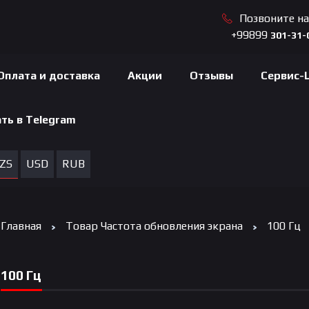
Позвоните н
+99899
301-31-
Оплата и доставка
Акции
Отзывы
Сервис-
ть в Telegram
ZS
USD
RUB
Главная
Товар Частота обновления экрана
100 Гц
100 Гц