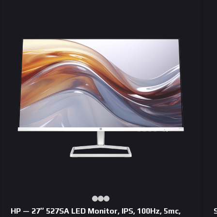
HP — 27″ 527SA LED Monitor, IPS, 100Hz, 5mc,