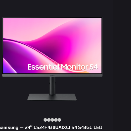
Samsung — 24″ LS24F430UAIXCI S4 S43GC LED