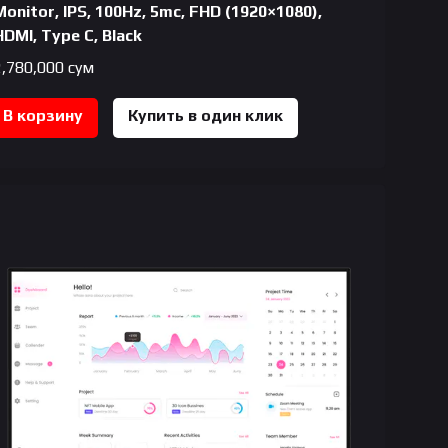
Monitor, IPS, 100Hz, 5mc, FHD (1920×1080),
HDMI, Type C, Black
2,780,000
сум
В корзину
Купить в один клик