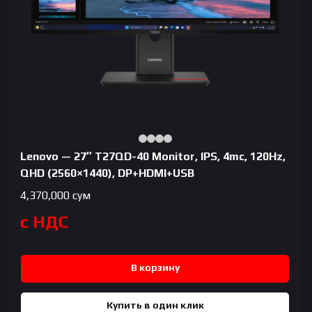
Lenovo — 27″ T27QD-40 Monitor, IPS, 4mc, 120Hz,
QHD (2560×1440), DP+HDMI+USB
4,370,000
сум
с НДС
В корзину
Купить в один клик