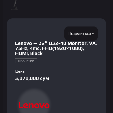
Lenovo — 32″ D32-40 Monitor, VA,
75Hz, 4mc, FHD(1920×1080),
HDMI, Black
В НАЛИЧИИ
Цена
3,070,000
сум