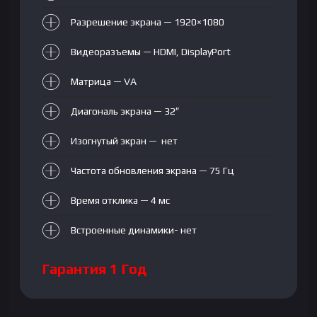
Разрешение экрана — 1920×1080
Видеоразъемы — HDMI, DisplayPort
Матрица — VA
Диагональ экрана — 32″
Изогнутый экран — нет
Частота обновления экрана — 75 Гц
Время отклика — 4 мс
Встроенные динамики- нет
Гарантия 1 Год