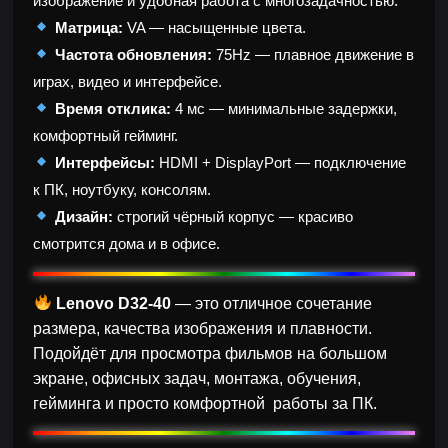
изображение и удобная работа с многозадачностью.
Матрица:
VA — насыщенные цвета.
Частота обновления:
75Hz — плавное движение в
играх, видео и интерфейсе.
Время отклика:
4 мс — минимальные задержки,
комфортный гейминг.
Интерфейсы:
HDMI + DisplayPort — подключение
к ПК, ноутбуку, консолям.
Дизайн:
строгий чёрный корпус — красиво
смотрится дома и в офисе.
Lenovo D32-40
— это отличное сочетание
размера, качества изображения и плавности.
Подойдёт для просмотра фильмов на большом
экране, офисных задач, монтажа, обучения,
гейминга и просто комфортной работы за ПК.