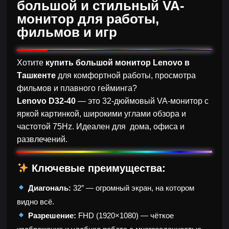
большой и стильный VA-
монитор для работы,
фильмов и игр
Хотите
купить большой монитор Lenovo в
Ташкенте
для комфортной работы, просмотра
фильмов и плавного гейминга?
Lenovo D32-40
— это 32-дюймовый VA-монитор с
яркой картинкой, широкими углами обзора и
частотой 75Hz. Идеален для дома, офиса и
развлечений.
Ключевые преимущества:
Диагональ:
32″ — огромный экран, на котором
видно всё.
Разрешение:
FHD (1920×1080) — чёткое