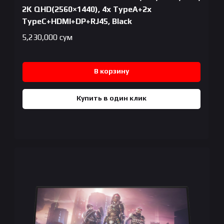
2K QHD(2560×1440), 4x TypeA+2x
TypeC+HDMI+DP+RJ45, Black
5,230,000
сум
В корзину
Купить в один клик