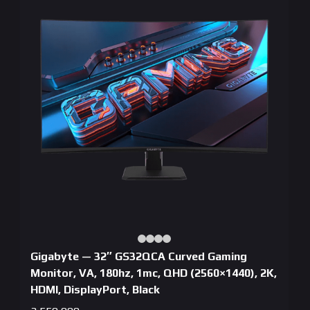
Gigabyte — 32″ GS32QCA Curved Gaming
Monitor, VA, 180hz, 1mc, QHD (2560×1440), 2K,
HDMI, DisplayPort, Black