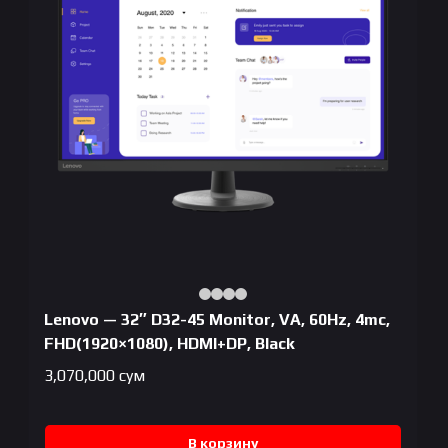
Lenovo — 32″ D32-45 Monitor, VA, 60Hz, 4mc,
FHD(1920×1080), HDMI+DP, Black
3,070,000
сум
В корзину