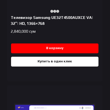
Телевизор Samsung UE32T4500AUXCE VA|
32″| HD, 1366×768
2,840,000
сум
В корзину
Купить в один клик