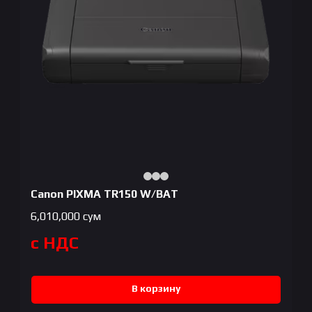
Canon PIXMA TR150 W/BAT
6,010,000
сум
с НДС
В корзину