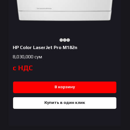
HP Color LaserJet Pro M182n
8,030,000
сум
с НДС
В корзину
Купить в один клик