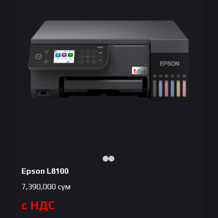
Epson L8100
7,390,000
сум
с НДС