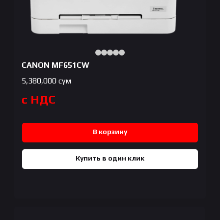
CANON MF651CW
5,380,000
сум
с НДС
В корзину
Купить в один клик