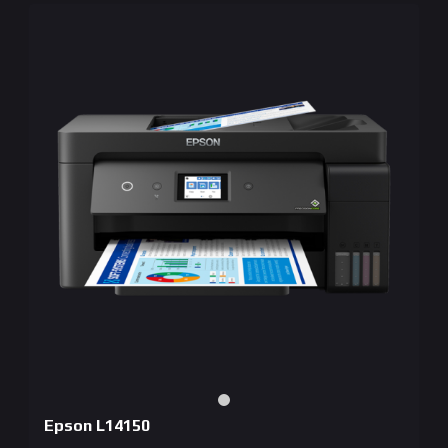
Epson L14150