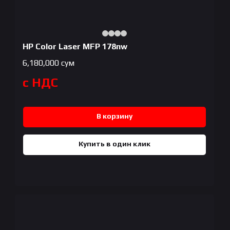
HP Color Laser MFP 178nw
6,180,000
сум
с НДС
В корзину
Купить в один клик