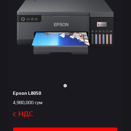
Epson L8050
4,980,000
сум
с НДС