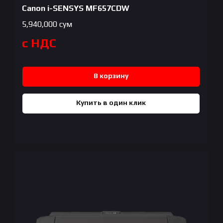
Canon i-SENSYS MF657CDW
5,940,000
сум
с НДС
В корзину
Купить в один клик