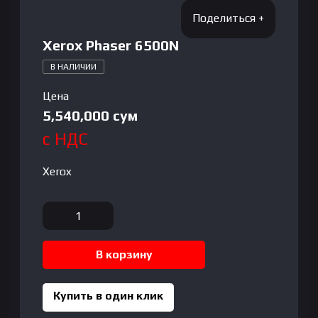
Xerox Phaser 6500N
В НАЛИЧИИ
Цена
5,540,000
сум
с НДС
Xerox
Количество
товара
Xerox
В корзину
Phaser
6500N
Купить в один клик