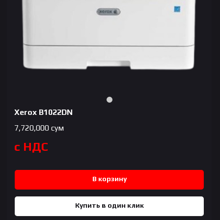
Xerox B1022DN
7,720,000
сум
с НДС
В корзину
Купить в один клик