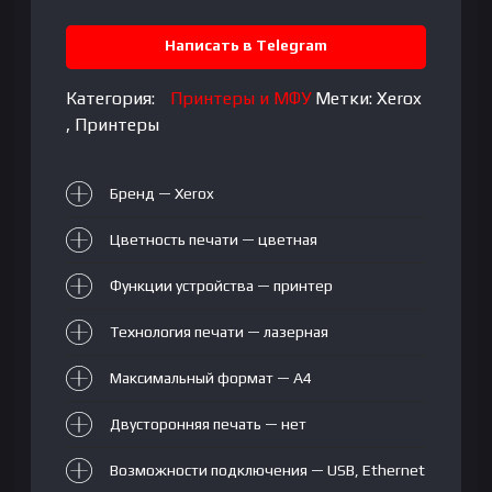
Написать в Telegram
Категория:
Принтеры и МФУ
Метки:
Xerox
,
Принтеры
Бренд — Xerox
Цветность печати — цветная
Функции устройства — принтер
Технология печати — лазерная
Максимальный формат — А4
Двусторонняя печать — нет
Возможности подключения — USB, Ethernet