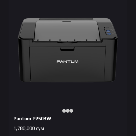
Pantum P2503W
1,780,000
сум