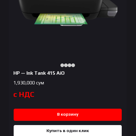
HP — Ink Tank 415 AiO
1,930,000
сум
с НДС
В корзину
Купить в один клик