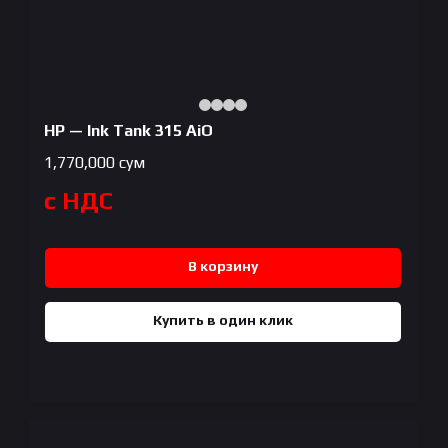
HP — Ink Tank 315 AiO
1,770,000
сум
с НДС
В корзину
Купить в один клик