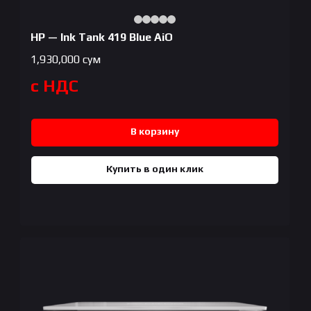
HP — Ink Tank 419 Blue AiO
1,930,000
сум
с НДС
В корзину
Купить в один клик