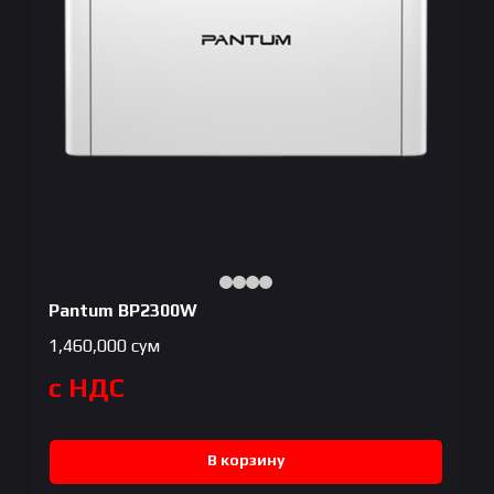
Pantum BP2300W
1,460,000
сум
с НДС
В корзину