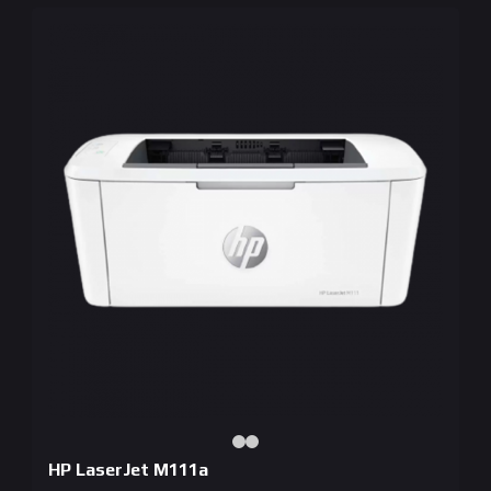
HP LaserJet M111a