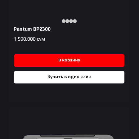
Pantum BP2300
1,590,000
сум
В корзину
Купить в один клик