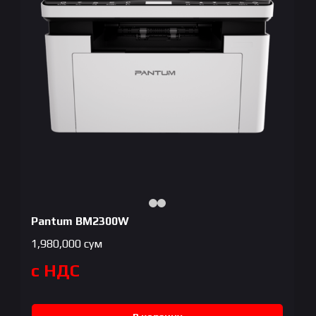
Pantum BM2300W
1,980,000
сум
с НДС