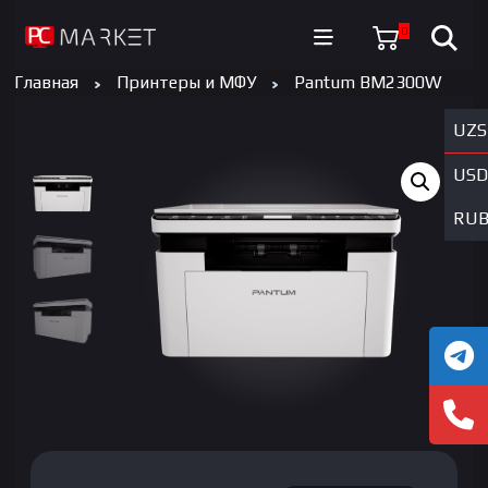
0
Главная
Принтеры и МФУ
Pantum BM2300W
UZS
USD
RU