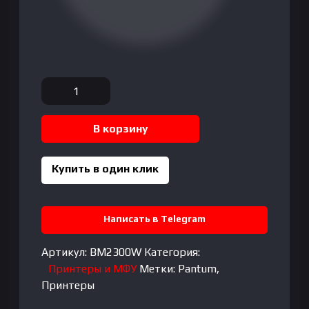
Количество
товара
Pantum
В корзину
BM2300W
Купить в один клик
Написать в Telegram
Артикул:
BM2300W
Категория:
Принтеры и МФУ
Метки:
Pantum
,
Принтеры