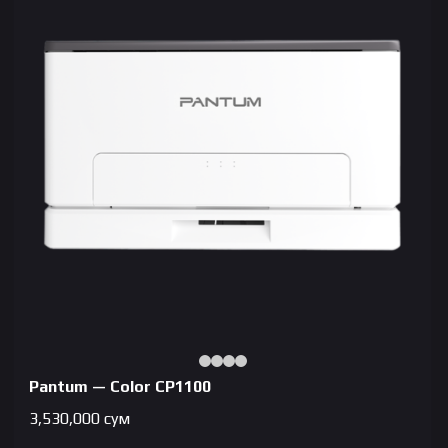
Pantum — Color CP1100
3,530,000
сум