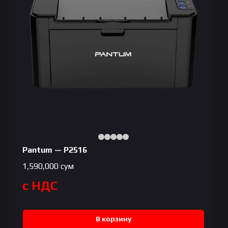
Pantum — P2516
1,590,000
сум
с НДС
В корзину