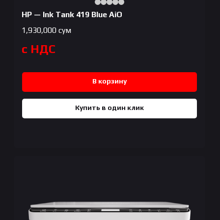
HP — Ink Tank 419 Blue AiO
1,930,000
сум
с НДС
В корзину
Купить в один клик