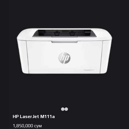
HP LaserJet M111a
1,850,000
сум