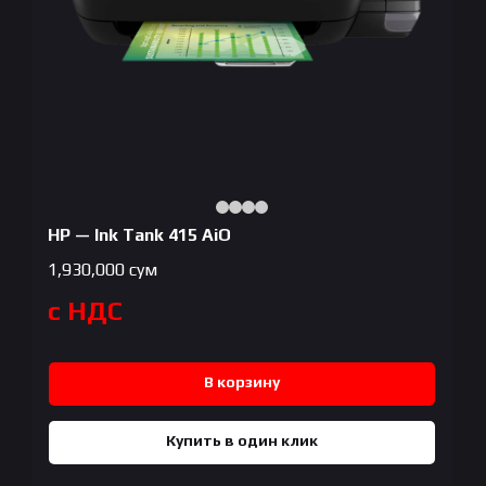
HP — Ink Tank 415 AiO
1,930,000
сум
с НДС
В корзину
Купить в один клик