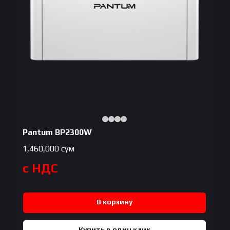
Pantum BP2300W
1,460,000
сум
с НДС
В корзину
Купить в один клик