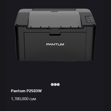
Pantum P2503W
1,780,000
сум