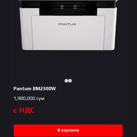
Pantum BM2300W
1,980,000
сум
с НДС
В корзину