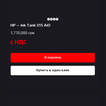
HP — Ink Tank 315 AiO
1,770,000
сум
с НДС
В корзину
Купить в один клик