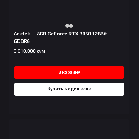
Arktek — 8GB GeForce RTX 3050 128Bit
GDDR6
3,010,000
сум
В корзину
Купить в один клик