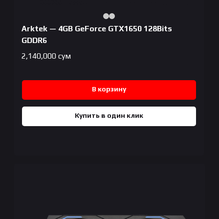
Arktek — 4GB GeForce GTX1650 128Bits
GDDR6
2,140,000
сум
В корзину
Купить в один клик