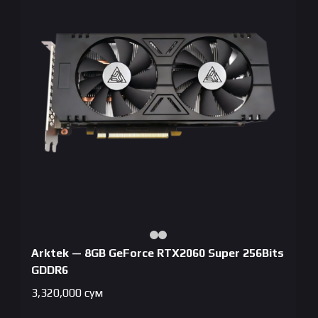
Arktek — 8GB GeForce RTX2060 Super 256Bits
GDDR6
3,320,000
сум