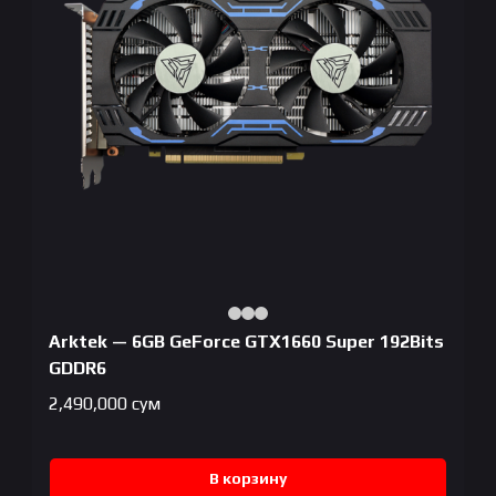
Arktek — 6GB GeForce GTX1660 Super 192Bits
GDDR6
2,490,000
сум
В корзину